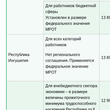
Для работников бюджетной
сферы
Установлен в размере
13 8
федерального значения
МРОТ
Для всех категорий
работников
Республика
Нет регионального
13 8
Ингушетия
соглашения. Применяется
федеральное значение
МРОТ
Для внебюджетного сектора
экономики – в размере
величины прожиточного
12 9
минимума трудоспособного
населения Республики за II