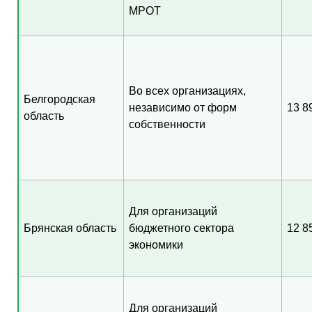
МРОТ
Во всех организациях,
Белгородская
независимо от форм
13 8
область
собственности
Для организаций
Брянская область
бюджетного сектора
12 8
экономики
Для организаций