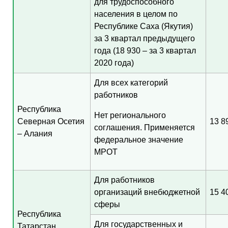
для трудоспособного
населения в целом по
Республике Саха (Якутия)
за 3 квартал предыдущего
года (18 930 – за 3 квартал
2020 года)
Для всех категорий
работников
Республика
Нет регионального
Северная Осетия
13 8
соглашения. Применяется
– Алания
федеральное значение
МРОТ
Для работников
организаций внебюджетной
15 4
сферы
Республика
Для государственных и
Татарстан