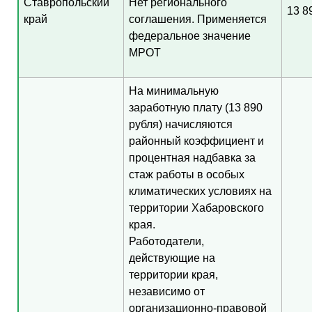
Ставропольский
Нет регионального
13 8
край
соглашения. Применяется
федеральное значение
МРОТ
На минимальную
заработную плату (13 890
рубля) начисляются
районный коэффициент и
процентная надбавка за
стаж работы в особых
климатических условиях на
территории Хабаровского
края.
Работодатели,
действующие на
территории края,
независимо от
организационно-правовой