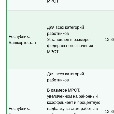
МРОТ
Для всех категорий
работников
Республика
Установлен в размере
13 8
Башкортостан
федерального значения
МРОТ
Для всех категорий
работников
В размере МРОТ,
увеличенном на районный
коэффициент и процентную
Республика
надбавку за стаж работы в
13 8