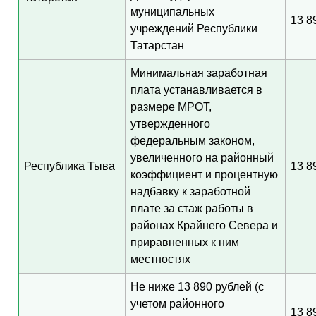
муниципальных
13 8
учреждений Республики
Татарстан
Минимальная заработная
плата устанавливается в
размере МРОТ,
утвержденного
федеральным законом,
увеличенного на районный
Республика Тыва
13 8
коэффициент и процентную
надбавку к заработной
плате за стаж работы в
районах Крайнего Севера и
приравненных к ним
местностях
Не ниже 13 890 рублей (с
учетом районного
13 8