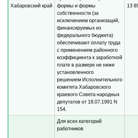
Хабаровский край
формы и формы
13 8
собственности (за
исключением организаций,
финансируемых из
федерального бюджета)
обеспечивают оплату труда
с применением районного
коэффициента к заработной
плате в размере не ниже
установленного
решением Исполнительного
комитета Хабаровского
краевого Совета народных
депутатов от 18.07.1991 N
154.
Для всех категорий
работников