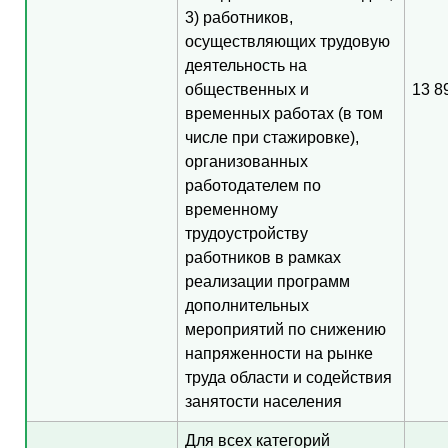
3) работников,
осуществляющих трудовую
деятельность на
общественных и
13 8
временных работах (в том
числе при стажировке),
организованных
работодателем по
временному
трудоустройству
работников в рамках
реализации программ
дополнительных
мероприятий по снижению
напряженности на рынке
труда области и содействия
занятости населения
Для всех категорий