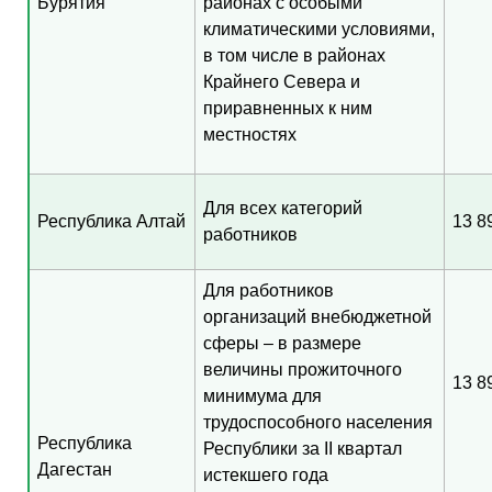
Бурятия
районах с особыми
климатическими условиями,
в том числе в районах
Крайнего Севера и
приравненных к ним
местностях
Для всех категорий
Республика Алтай
13 8
работников
Для работников
организаций внебюджетной
сферы – в размере
величины прожиточного
13 8
минимума для
трудоспособного населения
Республика
Республики за II квартал
Дагестан
истекшего года