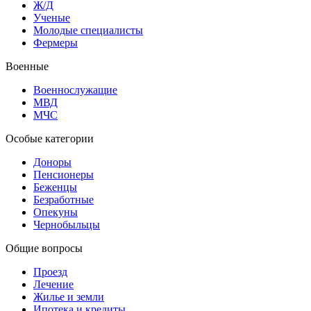
Ж/Д
Ученые
Молодые специалисты
Фермеры
Военные
Военнослужащие
МВД
МЧС
Особые категории
Доноры
Пенсионеры
Беженцы
Безработные
Опекуны
Чернобыльцы
Общие вопросы
Проезд
Лечение
Жилье и земли
Ипотека и кредиты