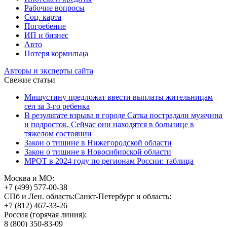
Рабочие вопросы
Соц. карта
Погребение
ИП и бизнес
Авто
Потеря кормильца
Авторы и эксперты сайта
Свежие статьи
Мишустину предложат ввести выплаты жительницам
сел за 3-го ребенка
В результате взрыва в городе Сатка пострадали мужчина
и подросток. Сейчас они находятся в больнице в
тяжелом состоянии
Закон о тишине в Нижегородской области
Закон о тишине в Новосибирской области
МРОТ в 2024 году по регионам России: таблица
Москва и МО:
+7 (499) 577-00-38
СПб и Лен. область:
Санкт-Петербург и область:
+7 (812) 467-33-26
Россия (горячая линия):
8 (800) 350-83-09