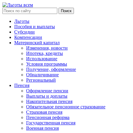
Льготы
Пособия и выплаты
Субсидии
Компенсации
Материнский капитал
Изменения, новости
Ипотека, кредиты
Использование
Условия программы
Получение, оформление
Обналичивание
Региональный
Пенсия
Оформление пенсии
Выплаты и доплаты
Накопительная пенсия
Обязательное пенсионное страхование
Страховая пенсия
Пенсионная реформа
Государственная пенсия
Военная пенсия