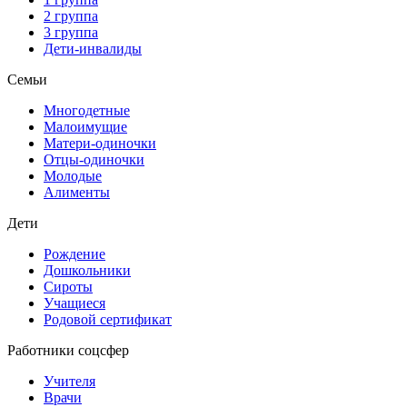
2 группа
3 группа
Дети-инвалиды
Семьи
Многодетные
Малоимущие
Матери-одиночки
Отцы-одиночки
Молодые
Алименты
Дети
Рождение
Дошкольники
Сироты
Учащиеся
Родовой сертификат
Работники соцсфер
Учителя
Врачи