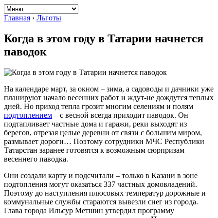
Главная
›
Льготы
Когда в этом году в Татарии начнется
паводок
На календаре март, за окном – зима, а садоводы и дачники уже
планируют начало весенних работ и ждут-не дождутся теплых
дней. Но приход тепла грозит многим селениям и полям
подтоплением
– с весной всегда приходит паводок. Он
подтапливает частные дома и гаражи, реки выходят из
берегов, отрезая целые деревни от связи с большим миром,
размывает дороги… Поэтому сотрудники МЧС Республики
Татарстан заранее готовятся к возможным сюрпризам
весеннего паводка.
Они создали карту и подсчитали – только в Казани в зоне
подтопления могут оказаться 337 частных домовладений.
Поэтому до наступления плюсовых температур дорожные и
коммунальные службы стараются вывезли снег из города.
Глава города Ильсур Метшин утвердил программу