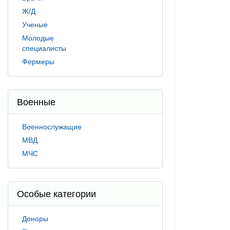
Ж/Д
Ученые
Молодые
специалисты
Фермеры
Военные
Военнослужащие
МВД
МЧС
Особые категории
Доноры