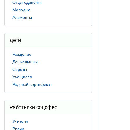
Отцы-одиночки
Молодые
Алименты
Дети
Рождение
Дошкольники
Сироты
Учащиеся
Родовой сертификат
Работники соцсфер
Учителя
Врачи