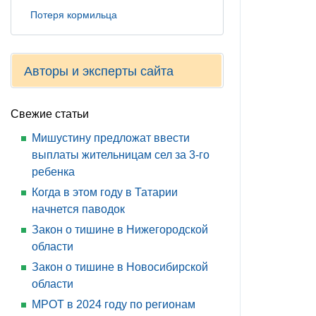
Потеря кормильца
Авторы и эксперты сайта
Свежие статьи
Мишустину предложат ввести
выплаты жительницам сел за 3-го
ребенка
Когда в этом году в Татарии
начнется паводок
Закон о тишине в Нижегородской
области
Закон о тишине в Новосибирской
области
МРОТ в 2024 году по регионам