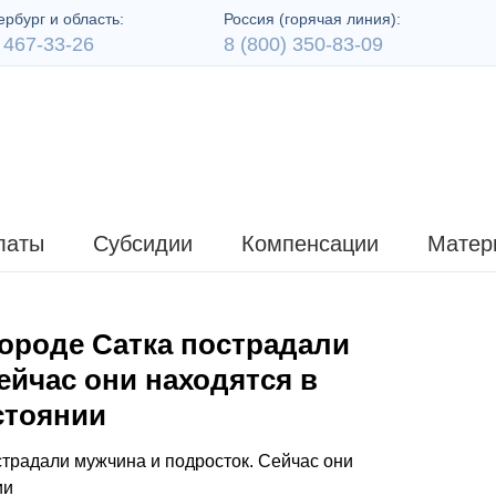
рбург и область:
Россия (горячая линия):
 467-33-26
8 (800) 350-83-09
латы
Субсидии
Компенсации
Матер
городе Сатка пострадали
ейчас они находятся в
стоянии