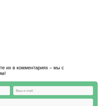
е их в комментариях – мы с
им!