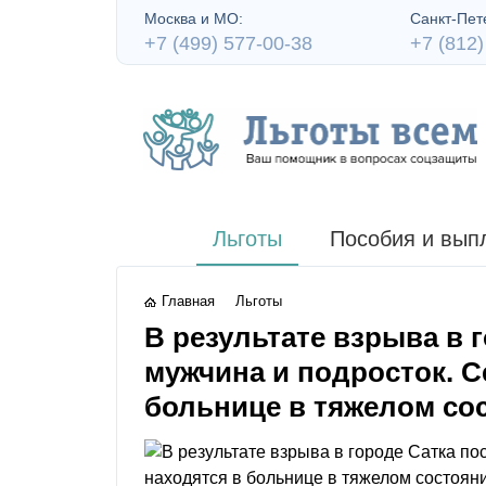
Москва и МО:
Санкт-Пете
+7 (499) 577-00-38
+7 (812)
Льготы
Пособия и вып
Главная
Льготы
В результате взрыва в 
мужчина и подросток. С
больнице в тяжелом со