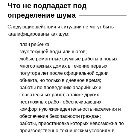
Что не подпадает под
определение шума
Следующие действия и ситуации не могут быть
квалифицированы как шум:
плач ребенка;
звук текущей воды или шагов;
любые ремонтные шумные работы в новых
многоэтажных домах в течение первых
полутора лет после официальной сдачи
объекта, но только в дневное время;
работы по проведению аварийных и
спасательных работ, а также других
неотложных работ, обеспечивающих
комфортную жизнедеятельность населения и
обеспечения безопасности граждан;
работы, приостановка которых невозможна по
производственно-техническим условиям в