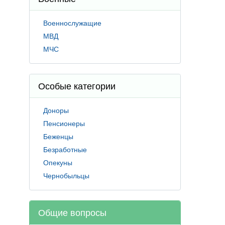
Военнослужащие
МВД
МЧС
Особые категории
Доноры
Пенсионеры
Беженцы
Безработные
Опекуны
Чернобыльцы
Общие вопросы