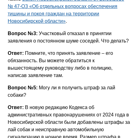
№ 47-ОЗ «Об отдельных вопросах обеспечения
тишины и покоя граждан на территории
Новосибирской области»
.
Вопрос №3:
Участковый отказал в принятии
заявления о постоянном шуме соседей. Что делать?
Ответ:
Помните, что принять заявление – его
обязанность. Вы можете обратиться к
вышестоящему руководству либо в полицию,
написав заявление там.
Вопрос №5:
Могу ли я получить штраф за лай
собаки?
Ответ:
В новую редакцию Кодекса об
административных правонарушениях от 2024 года в
Новосибирской области были добавлены штрафы за
лай собак и неисправную автомобильную
сигнализацию в ночное время. Размер штрафа в