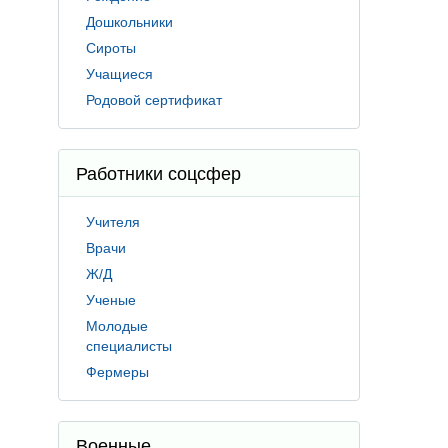
Дошкольники
Сироты
Учащиеся
Родовой сертификат
Работники соцсфер
Учителя
Врачи
Ж/Д
Ученые
Молодые
специалисты
Фермеры
Военные