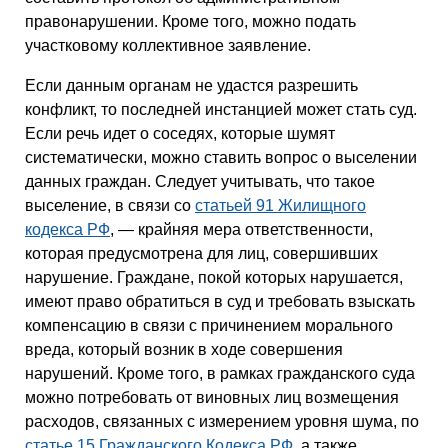
правонарушении. Кроме того, можно подать
участковому коллективное заявление.
Если данным органам не удастся разрешить
конфликт, то последней инстанцией может стать суд.
Если речь идет о соседях, которые шумят
систематически, можно ставить вопрос о выселении
данных граждан. Следует учитывать, что такое
выселение, в связи со
статьей 91 Жилищного
кодекса РФ
, — крайняя мера ответственности,
которая предусмотрена для лиц, совершивших
нарушение. Граждане, покой которых нарушается,
имеют право обратиться в суд и требовать взыскать
компенсацию в связи с причинением морального
вреда, который возник в ходе совершения
нарушений. Кроме того, в рамках гражданского суда
можно потребовать от виновных лиц возмещения
расходов, связанных с измерением уровня шума, по
статье 15 Гражданского Кодекса РФ
, а также