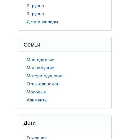
2 группа
3 группа
Дети-инвалиды
Семьи
Многодетные
Малоимущие
Матери-одиночки
Отцы-одиночки
Молодые
Алименты
Дети
Рождение