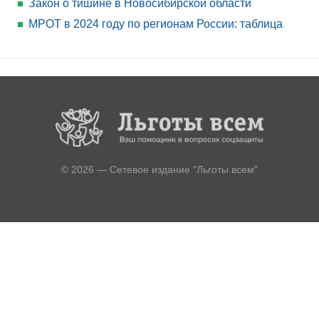
Закон о тишине в Новосибирской области
МРОТ в 2024 году по регионам России: таблица
© 2026 — Сетевое издание "Льготы всем"