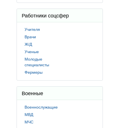
Работники соцсфер
Учителя
Врачи
Ж/Д
Ученые
Молодые
специалисты
Фермеры
Военные
Военнослужащие
МВД
МЧС