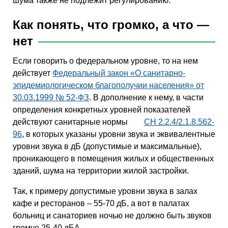
шума также не подлежит регулированию.
Как понять, что громко, а что —
нет
Если говорить о федеральном уровне, то на нем
действует
Федеральный закон «О санитарно-
эпидемиологическом благополучии населения» от
30.03.1999 № 52-ФЗ
. В дополнение к нему, в части
определения конкретных уровней показателей
действуют санитарные нормы
СН 2.2.4/2.1.8.562-
96
, в которых указаны уровни звука и эквивалентные
уровни звука в дБ (допустимые и максимальные),
проникающего в помещения жилых и общественных
зданий, шума на территории жилой застройки.
Так, к примеру допустимые уровни звука в залах
кафе и ресторанов – 55-70 дБ, а вот в палатах
больниц и санаториев ночью не должно быть звуков
громче 25-40 дБА.