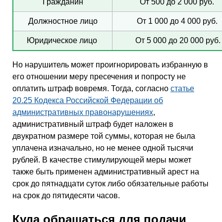
Гражданин
От 500 до 2 000 руб.
Должностное лицо
От 1 000 до 4 000 руб.
Юридическое лицо
От 5 000 до 20 000 руб.
Но нарушитель может проигнорировать избранную в
его отношении меру пресечения и попросту не
оплатить штраф вовремя. Тогда, согласно
статье
20.25 Кодекса Российской Федерации об
административных правонарушениях
,
административный штраф будет наложен в
двукратном размере той суммы, которая не была
уплачена изначально, но не менее одной тысячи
рублей. В качестве стимулирующей меры может
также быть применен административный арест на
срок до пятнадцати суток либо обязательные работы
на срок до пятидесяти часов.
Куда обращаться для подачи