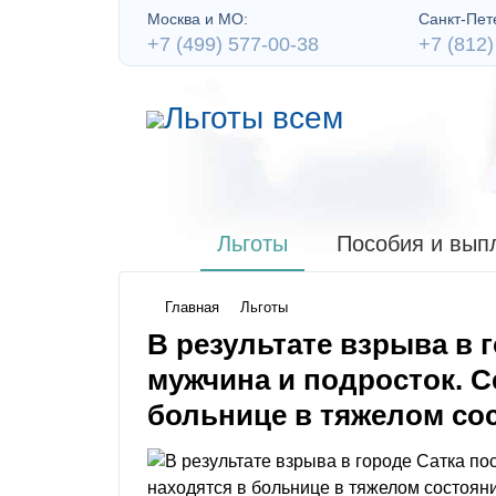
Москва и МО:
Санкт-Пете
+7 (499) 577-00-38
+7 (812)
Льготы
Пособия и вып
Главная
Льготы
В результате взрыва в 
мужчина и подросток. С
больнице в тяжелом со