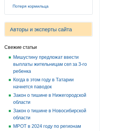
Потеря кормильца
Авторы и эксперты сайта
Свежие статьи
Мишустину предложат ввести
выплаты жительницам сел за 3-го
ребенка
Когда в этом году в Татарии
начнется паводок
Закон о тишине в Нижегородской
области
Закон о тишине в Новосибирской
области
МРОТ в 2024 году по регионам