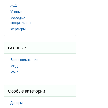
Ж/Д
Ученые
Молодые
специалисты
Фермеры
Военные
Военнослужащие
МВД
МЧС
Особые категории
Доноры