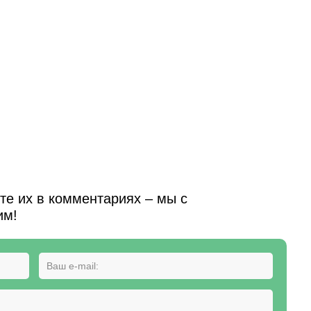
е их в комментариях – мы с
им!