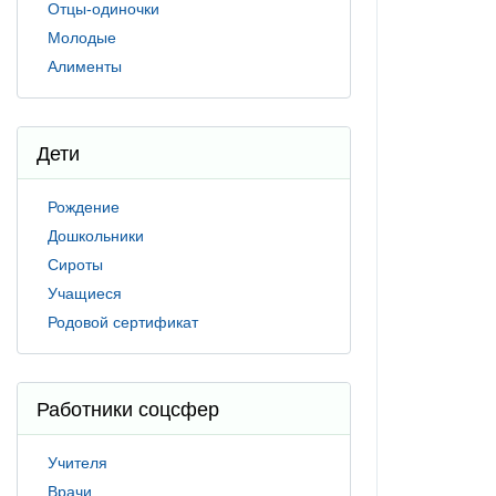
Отцы-одиночки
Молодые
Алименты
Дети
Рождение
Дошкольники
Сироты
Учащиеся
Родовой сертификат
Работники соцсфер
Учителя
Врачи