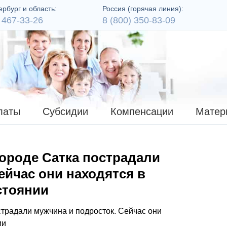
рбург и область:
Россия (горячая линия):
 467-33-26
8 (800) 350-83-09
латы
Субсидии
Компенсации
Матер
городе Сатка пострадали
ейчас они находятся в
стоянии