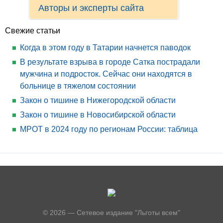
Авторы и эксперты сайта
Свежие статьи
Когда в этом году в Татарии начнется паводок
В результате взрыва в городе Сатка пострадали
мужчина и подросток. Сейчас они находятся в
больнице в тяжелом состоянии
Закон о тишине в Нижегородской области
Закон о тишине в Новосибирской области
МРОТ в 2024 году по регионам России: таблица
© 2026 — Сетевое издание "Льготы всем"