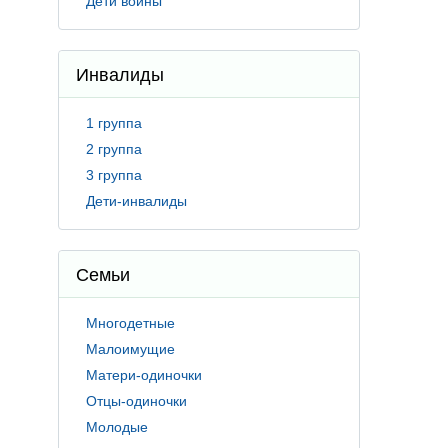
Дети войны
Инвалиды
1 группа
2 группа
3 группа
Дети-инвалиды
Семьи
Многодетные
Малоимущие
Матери-одиночки
Отцы-одиночки
Молодые