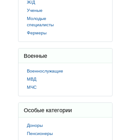
Ж/Д
Ученые
Молодые
специалисты
Фермеры
Военные
Военнослужащие
МВД
МЧС
Особые категории
Доноры
Пенсионеры