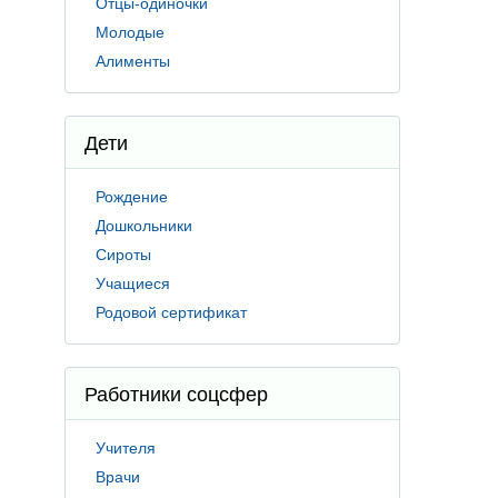
Отцы-одиночки
Молодые
Алименты
Дети
Рождение
Дошкольники
Сироты
Учащиеся
Родовой сертификат
Работники соцсфер
Учителя
Врачи