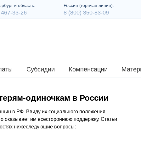
рбург и область:
Россия (горячая линия):
 467-33-26
8 (800) 350-83-09
латы
Субсидии
Компенсации
Матер
ерям-одиночкам в России
нщин в РФ. Ввиду их социального положения
тво оказывает им всестороннюю поддержку. Статьи
ностях нижеследующие вопросы: