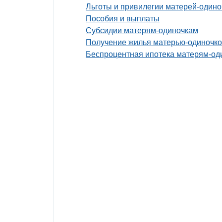
Льготы и привилегии матерей-одино
Пособия и выплаты
Субсидии матерям-одиночкам
Получение жилья матерью-одиночк
Беспроцентная ипотека матерям-оди