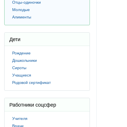
Отцы-одиночки
Молодые
Алименты
Дети
Рождение
Дошкольники
Сироты
Учащиеся
Родовой сертификат
Работники соцсфер
Учителя
Врачи