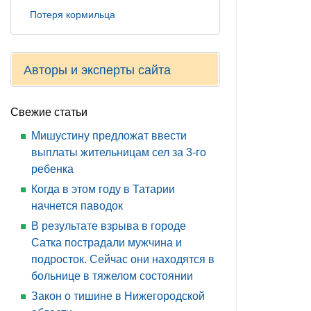
Потеря кормильца
Авторы и эксперты сайта
Свежие статьи
Мишустину предложат ввести
выплаты жительницам сел за 3-го
ребенка
Когда в этом году в Татарии
начнется паводок
В результате взрыва в городе
Сатка пострадали мужчина и
подросток. Сейчас они находятся в
больнице в тяжелом состоянии
Закон о тишине в Нижегородской