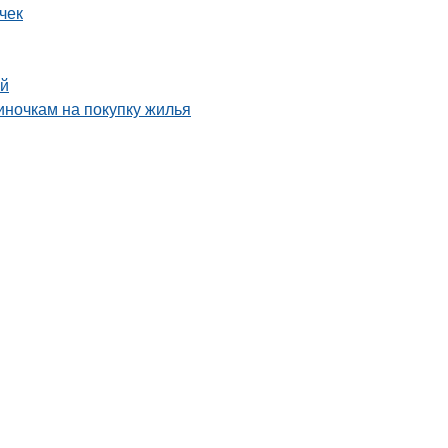
чек
ой
ночкам на покупку жилья