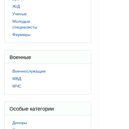
Ж/Д
Ученые
Молодые
специалисты
Фермеры
Военные
Военнослужащие
МВД
МЧС
Особые категории
Доноры