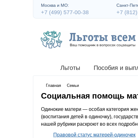
Москва и МО:
Санкт-Пете
+7 (499) 577-00-38
+7 (812)
Льготы
Пособия и вып
Главная
Семьи
Социальная помощь мат
Одинокие матери — особая категория же
(воспитания детей в одиночку), государс
нашей рубрики раскроют во всех подроб
Правовой статус матерей-одиночек