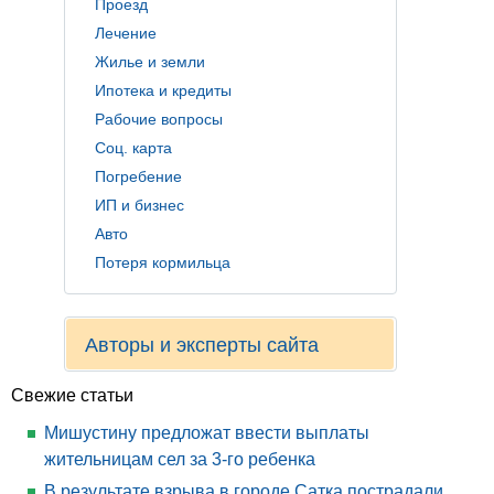
Проезд
Лечение
Жилье и земли
Ипотека и кредиты
Рабочие вопросы
Соц. карта
Погребение
ИП и бизнес
Авто
Потеря кормильца
Авторы и эксперты сайта
Свежие статьи
Мишустину предложат ввести выплаты
жительницам сел за 3-го ребенка
В результате взрыва в городе Сатка пострадали