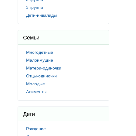
3 группа
Дети-инвалиды
Семьи
Многодетные
Малоимущие
Матери-одиночки
Отцы-одиночки
Молодые
Алименты
Дети
Рождение