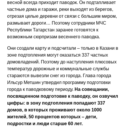
весной всегда приходит паводок. Он подтапливает
частные дома и гаражи, реки выходят из берегов,
отрезая целые деревни от связи с большим миром,
размывает дороги… Поэтому сотрудники МЧС
Республики Татарстан заранее готовятся к
возможным сюрпризам весеннего паводка.
Они создали карту и подсчитали – только в Казани в
зоне подтопления могут оказаться 337 частных
домовладений. Поэтому до наступления плюсовых
температур дорожные и коммунальные службы
стараются вывезли снег из города. Глава города
Ильсур Метшин утвердил программу подготовки
города к паводковому периоду.
На совещании,
посвященном подготовке к паводку, он озвучил
цифры: в зону подтопления попадают 337
домов, в которых проживают около 1000
жителей, 50 процентов которых – дети,
подростки и люди старше 60 лет.