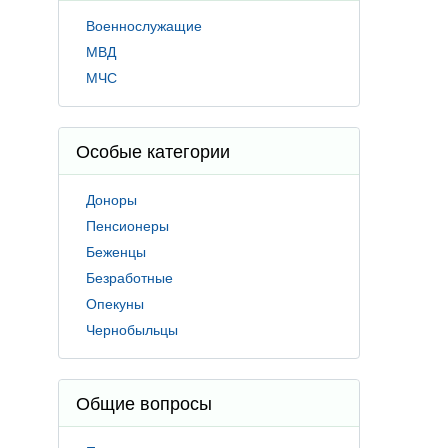
Военнослужащие
МВД
МЧС
Особые категории
Доноры
Пенсионеры
Беженцы
Безработные
Опекуны
Чернобыльцы
Общие вопросы