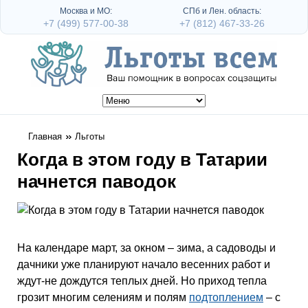
Москва и МО:
СПб и Лен. область:
+7 (499) 577-00-38
+7 (812) 467-33-26
Главная
Льготы
Когда в этом году в Татарии
начнется паводок
На календаре март, за окном – зима, а садоводы и
дачники уже планируют начало весенних работ и
ждут-не дождутся теплых дней. Но приход тепла
грозит многим селениям и полям
подтоплением
– с