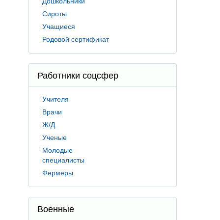
Дошкольники
Сироты
Учащиеся
Родовой сертификат
Работники соцсфер
Учителя
Врачи
Ж/Д
Ученые
Молодые
специалисты
Фермеры
Военные