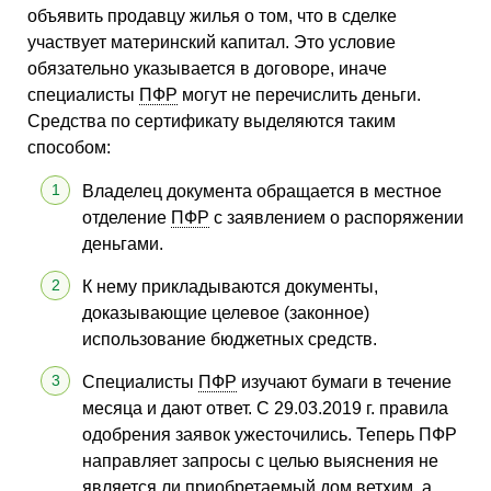
объявить продавцу жилья о том, что в сделке
участвует материнский капитал. Это условие
обязательно указывается в договоре, иначе
специалисты
ПФР
могут не перечислить деньги.
Средства по сертификату выделяются таким
способом:
Владелец документа обращается в местное
отделение
ПФР
с заявлением о распоряжении
деньгами.
К нему прикладываются документы,
доказывающие целевое (законное)
использование бюджетных средств.
Специалисты
ПФР
изучают бумаги в течение
месяца и дают ответ. С 29.03.2019 г. правила
одобрения заявок ужесточились. Теперь ПФР
направляет запросы с целью выяснения не
является ли приобретаемый дом ветхим, а