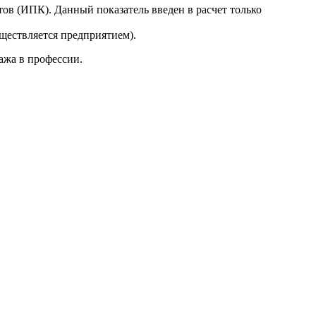
в (ИПК). Данный показатель введен в расчет только
ществляется предприятием).
ажа в профессии.