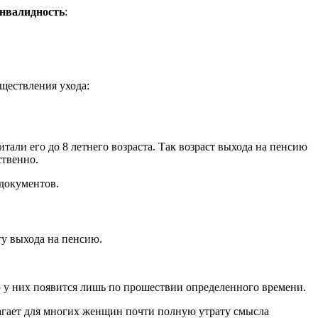
инвалидность
:
ществления ухода:
тали его до 8 летнего возраста. Так возраст выхода на пенсию
ственно.
документов.
ту выхода на пенсию.
 у них появится лишь по прошествии определенного времени.
олагает для многих женщин почти полную утрату смысла