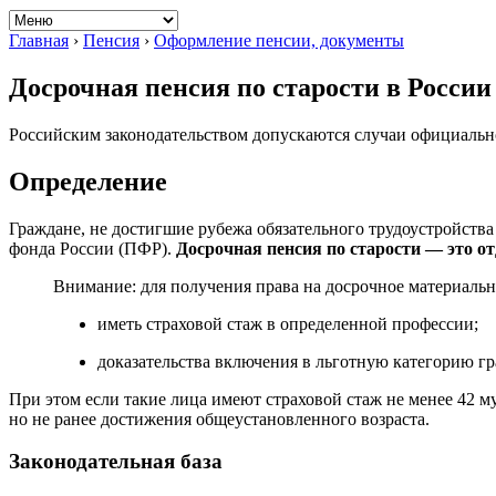
Главная
›
Пенсия
›
Оформление пенсии, документы
Досрочная пенсия по старости в России
Российским законодательством допускаются случаи официально
Определение
Граждане, не достигшие рубежа обязательного трудоустройства
фонда России (ПФР).
Досрочная пенсия по старости — это о
Внимание: для получения права на досрочное материаль
иметь страховой стаж в определенной профессии;
доказательства включения в льготную категорию гр
При этом если такие лица имеют страховой стаж не менее 42 м
но не ранее достижения общеустановленного возраста.
Законодательная база