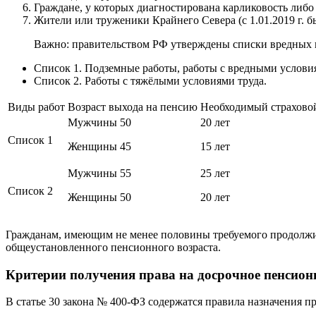
Граждане, у которых диагностирована карликовость либо 
Жители или труженики Крайнего Севера (с 1.01.2019 г. б
Важно: правительством РФ утверждены списки вредных 
Список 1. Подземные работы, работы с вредными условия
Список 2. Работы с тяжёлыми условиями труда.
Виды работ
Возраст выхода на пенсию
Необходимый страхово
Мужчины 50
20 лет
Список 1
Женщины 45
15 лет
Мужчины 55
25 лет
Список 2
Женщины 50
20 лет
Гражданам, имеющим не менее половины требуемого продолжит
общеустановленного пенсионного возраста.
Критерии получения права на досрочное пенсион
В статье 30 закона № 400-ФЗ содержатся правила назначения 