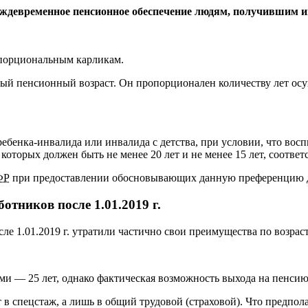
реждевременное пенсионное обеспечение людям, получившим 
порциональным карликам
.
ый пенсионный возраст. Он пропорционален количеству лет осу
бенка-инвалида или инвалида с детства, при условии, что воспи
которых должен быть не менее 20 лет и не менее 15 лет, соответ
ФР
при предоставлении обосновывающих данную преференцию 
тников после 1.01.2019 г.
 1.01.2019 г. утратили частично свои преимущества по возрас
и — 25 лет, однако фактическая возможность выхода на пенсию
т в спецстаж, а лишь в общий трудовой (страховой). Что предп