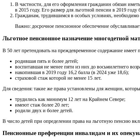
В частности, для его оформления гражданин обязан име
в 2015 году. Его размер для льготной пенсии в 2019 году 
Гражданам, трудившимся в особых условиях, необходимо
Важно: досрочное пенсионное обеспечение обуславливает
Льготное пенсионное назначение многодетной ма
В 50 лет претендовать на преждевременное содержание имеет
родившая пять и более детей;
воспитавшая не менее пяти из них до восьмилетнего возр
накопившая в 2019 году 16,2 балла (в 2024 уже 18,6);
страховой стаж которой не менее 15 лет.
Для сведения: такие же права установлены для женщин, которы
трудились как минимум 12 лет на Крайнем Севере;
имеют стаж более 20 лет;
родили двух и более детей.
В число детей при определении права на льготную пенсию вк
Пенсионные преференции инвалидам и их опекун