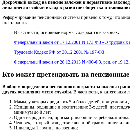
Досрочный выход на пенсию заложен в нормативно-законода
лица внесли особый вклад в развитие общества и экономик
Реформирование пенсионной системы привело к тому, что мног
по старости.
В частности, основные нормы содержатся в законах:
Федеральный закон от 17.12.2001 N 173-ФЗ «О трудовых
Трудовой Кодекс РФ от 30.12.2001 № 197-ФЗ
Федеральный закон от 28.12.2013 N 400-ФЗ, ред. от 19.12
Кто может претендовать на пенсионны
В общем определении пенсионного возраста заложены гран
других оставляют место службы.
В частности, к категориям 
Мамы, у которых родилось 5 и более детей, при условии д
Женщины, родившие и воспитавшие 3-х детей, претендую
минимум до 8 лет;
Один из родителей, присматривающий за ребенком-инвали
Человек, который вследствие военной травмы получил и
Инвалиды 1 группы по зрению;