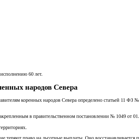
 исполнению 60 лет.
енных народов Севера
авителям коренных народов Севера определено статьей 11 ФЗ № 
акрепленным в правительственном постановлении № 1049 от 01.
территориях.
не теряют право на льготные выплаты. Оно восстанавливается п