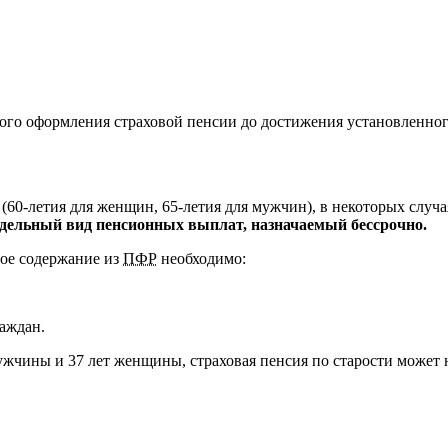
го оформления страховой пенсии до достижения установленного
 (60-летия для женщин, 65-летия для мужчин), в некоторых случ
тдельный вид пенсионных выплат, назначаемый бессрочно.
ное содержание из
ПФР
необходимо:
аждан.
ужчины и 37 лет женщины, страховая пенсия по старости может на