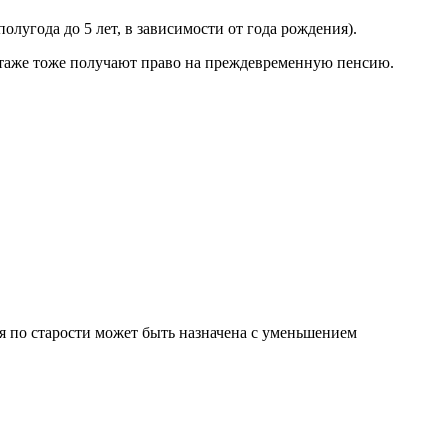
олугода до 5 лет, в зависимости от года рождения
).
стаже тоже получают право на преждевременную пенсию.
 по старости может быть назначена с уменьшением