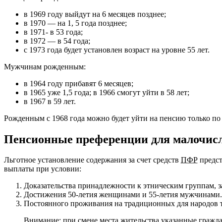
в 1969 году выйдут на 6 месяцев позднее;
в 1970 — на 1, 5 года позднее;
в 1971- в 53 года;
в 1972 — в 54 года;
с 1973 года будет установлен возраст на уровне 55 лет.
Мужчинам рожденным:
в 1964 году прибавят 6 месяцев;
в 1965 уже 1,5 года; в 1966 смогут уйти в 58 лет;
в 1967 в 59 лет.
Рожденным с 1968 года можно будет уйти на пенсию только по
Пенсионные преференции для малочисл
Льготное установление содержания за счет средств
ПФР
предст
выплаты при условии:
Доказательства принадлежности к этническим группам, з
Достижения 50-летия женщинами и 55-летия мужчинами.
Постоянного проживания на традиционных для народов 
Внимание: при смене места жительства указанные гражда