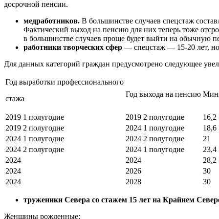
досрочной пенсии.
медработников.
В большинстве случаев спецстаж составл
Фактический выход на пенсию для них теперь тоже отсроче
в большинстве случаев проще будет выйти на обычную п
работники творческих сфер
— спецстаж — 15-20 лет, но
Для данных категорий граждан предусмотрено следующее увел
Год выработки профессионального
Год выхода на пенсию
Мини
стажа
2019 1 полугодие
2019 2 полугодие
16,2
2019 2 полугодие
2024 1 полугодие
18,6
2024 1 полугодие
2024 2 полугодие
21
2024 2 полугодие
2024 1 полугодие
23,4
2024
2024
28,2
2024
2026
30
2024
2028
30
труженики Севера со стажем 15 лет на Крайнем Север
Женщины рожденные: