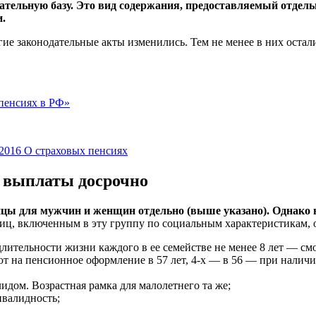
тельную базу. Это вид содержания, предоставляемый отдель
и.
ие законодательные акты изменились. Тем не менее в них оста
 пенсиях в РФ»
.2016 О страховых пенсиях
е выплаты досрочно
ицы для мужчин и женщин отдельно (выше указано). Однако 
лиц, включенным в эту группу по социальным характеристикам, 
лительности жизни каждого в ее семействе не менее 8 лет — смо
т на пенсионное оформление в 57 лет, 4-х — в 56
— при наличии
дом. Возрастная рамка для малолетнего та же;
нвалидность;