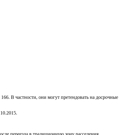
166. В частности, они могут претендовать на досрочные
10.2015.
осле переезда в традиционную зону расселения.