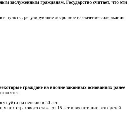
ным заслуженным гражданам. Государство считает, что эти
лись пункты, регулирующие досрочное назначение содержания
некоторые граждане на вполне законных основаниях ранее
относятся:
гут уйти на пенсию в 50 лет..
 у них страхового стажа от 15 лет и воспитании этих детей