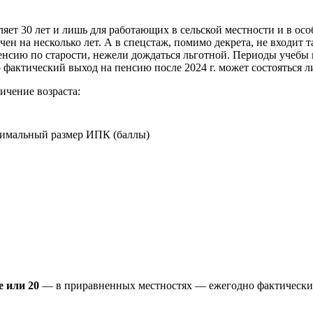
яет 30 лет и лишь для работающих в сельской местности и в осо
н на несколько лет. А в спецстаж, помимо декрета, не входит та
енсию по старости, нежели дождаться льготной.
Периоды учебы 
 фактический выход на пенсию после 2024 г. может состояться л
ичение возраста:
мальный размер ИПК (баллы)
е или 20
— в приравненных местностях — ежегодно фактический 