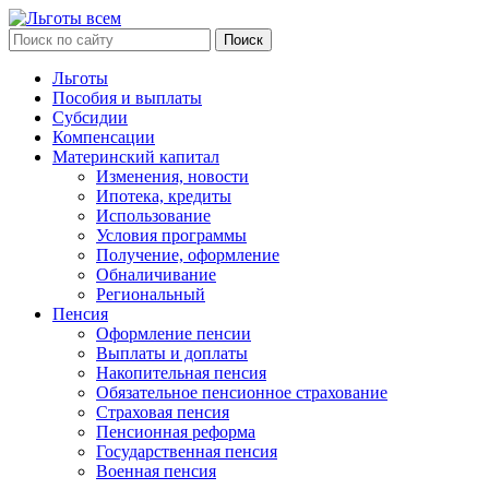
Льготы
Пособия и выплаты
Субсидии
Компенсации
Материнский капитал
Изменения, новости
Ипотека, кредиты
Использование
Условия программы
Получение, оформление
Обналичивание
Региональный
Пенсия
Оформление пенсии
Выплаты и доплаты
Накопительная пенсия
Обязательное пенсионное страхование
Страховая пенсия
Пенсионная реформа
Государственная пенсия
Военная пенсия