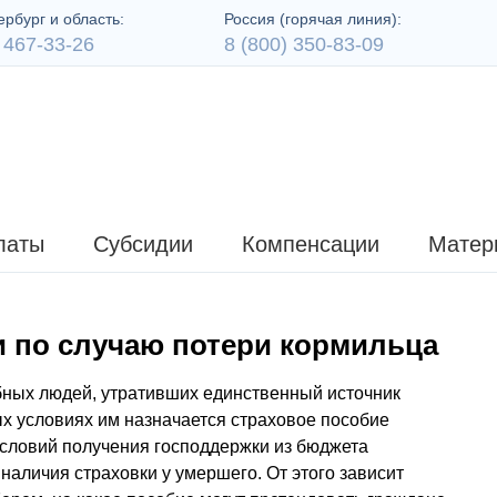
рбург и область:
Россия (горячая линия):
 467-33-26
8 (800) 350-83-09
латы
Субсидии
Компенсации
Матер
и по случаю потери кормильца
бных людей, утративших единственный источник
х условиях им назначается страховое пособие
условий получения господдержки из бюджета
наличия страховки у умершего. От этого зависит