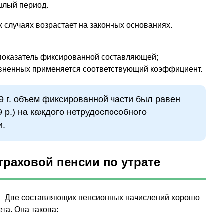
шлый период.
х случаях возрастает на законных основаниях.
показатель фиксированной составляющей;
авненных применяется соответствующий коэффициент.
9 г. объем фиксированной части был равен
9 р.) на каждого нетрудоспособного
и.
траховой пенсии по утрате
Две составляющих пенсионных начислений хорошо
та. Она такова: