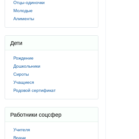
Отцы-одиночки
Молодые
Алименты
Дети
Рождение
Дошкольники
Сироты
Учащиеся
Родовой сертификат
Работники соцсфер
Учителя
Врачи