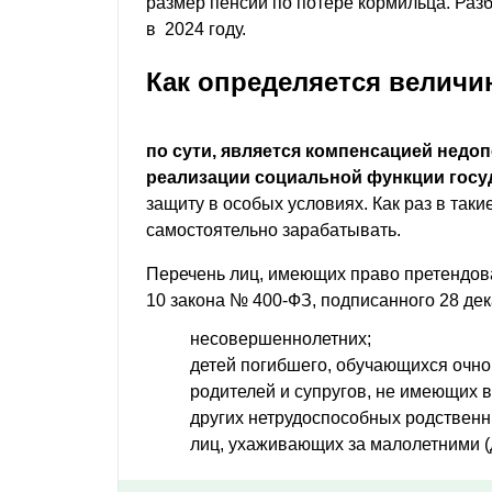
размер пенсии по потере кормильца. Разб
в 2024 году.
Как определяется величи
по сути, является компенсацией недоп
реализации социальной функции госу
защиту в особых условиях. Как раз в так
самостоятельно зарабатывать.
Перечень лиц, имеющих право претендова
10 закона № 400-ФЗ, подписанного 28 дека
несовершеннолетних;
детей погибшего, обучающихся очно 
родителей и супругов, не имеющих 
других нетрудоспособных родственн
лиц, ухаживающих за малолетними (