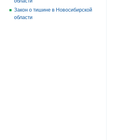
области
Закон о тишине в Новосибирской
области