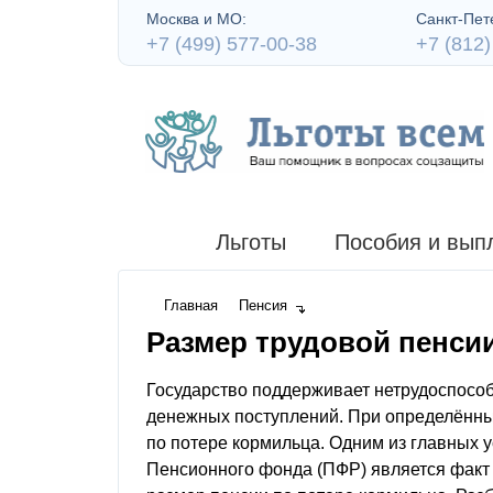
Москва и МО:
Санкт-Пете
+7 (499) 577-00-38
+7 (812)
Льготы
Пособия и вып
Главная
Пенсия
Размер трудовой пенси
Государство поддерживает нетрудоспосо
денежных поступлений. При определённы
по потере кормильца. Одним из главных 
Пенсионного фонда (ПФР) является факт 