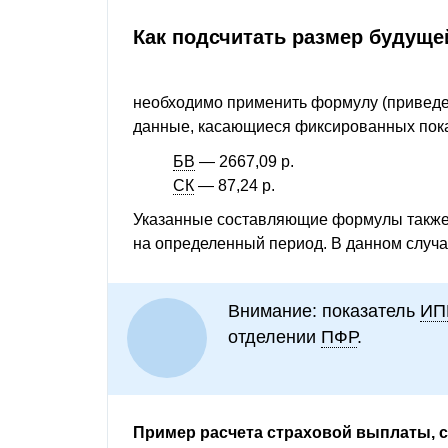
Как подсчитать размер будущ
необходимо применить формулу (приведе
данные, касающиеся фиксированных пока
БВ
— 2667,09 р.
СК
— 87,24 р.
Указанные составляющие формулы также 
на определенный период. В данном случа
Внимание: показатель
ИП
отделении
ПФР
.
Пример расчета страховой выплаты, с