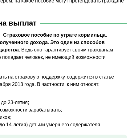
ерем, на какое пособие могут претендовать граждане
на выплат
Страховое пособие по утрате кормильца,
олученного дохода. Это один из способов
дарства.
Ведь оно гарантирует своим гражданам
ие попадает человек, не имеющий возможности
ть на страховую поддержку, содержится в статье
бря 2013 года. В частности, к ним относят:
до 23-летия;
возможности зарабатывать;
иков;
до 14-летия) детьми умершего содержателя.