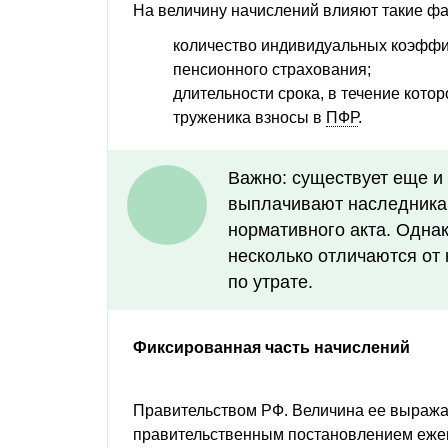
На величину начислений влияют такие фа
количество индивидуальных коэффи
пенсионного страхования;
длительности срока, в течение кото
труженика взносы в
ПФР
.
Важно: существует еще и 
выплачивают наследникам
нормативного акта. Одна
несколько отличаются от
по утрате.
Фиксированная часть начислений
Правительством РФ. Величина ее выражае
правительственным постановлением еже