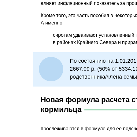
влияет инфляционный показатель за про
Кроме того, эта часть пособия в некоторы
А именно:
сиротам удваивают установленный 
в районах Крайнего Севера и прир
По состоянию на 1.01.201
2667,09 р. (50% от 5334,1
родственника/члена семь
Новая формула расчета с
кормильца
прослеживаются в формуле для ее подсче