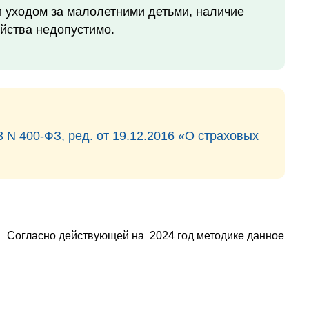
и уходом за малолетними детьми, наличие
йства недопустимо.
 N 400-ФЗ, ред. от 19.12.2016 «О страховых
Согласно действующей на 2024 год методике данное