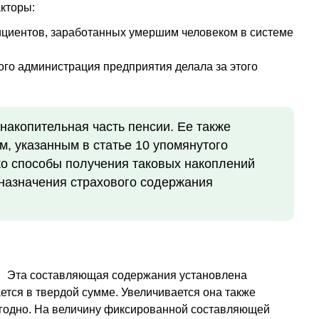
кторы:
циентов, заработанных умершим человеком в системе
рого администрация предприятия делала за этого
накопительная часть пенсии. Ее также
, указанным в статье 10 упомянутого
ко способы получения таковых накоплений
 назначения страхового содержания
Эта составляющая содержания установлена
тся в твердой сумме. Увеличивается она также
годно. На величину фиксированной составляющей