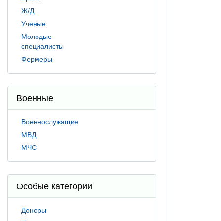
Ж/Д
Ученые
Молодые
специалисты
Фермеры
Военные
Военнослужащие
МВД
МЧС
Особые категории
Доноры