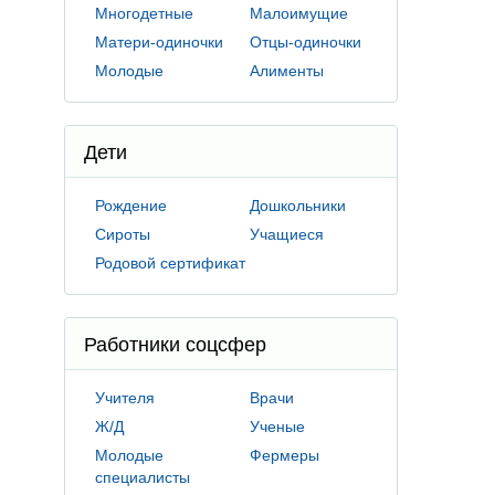
Многодетные
Малоимущие
Матери-одиночки
Отцы-одиночки
Молодые
Алименты
Дети
Рождение
Дошкольники
Сироты
Учащиеся
Родовой сертификат
Работники соцсфер
Учителя
Врачи
Ж/Д
Ученые
Молодые
Фермеры
специалисты