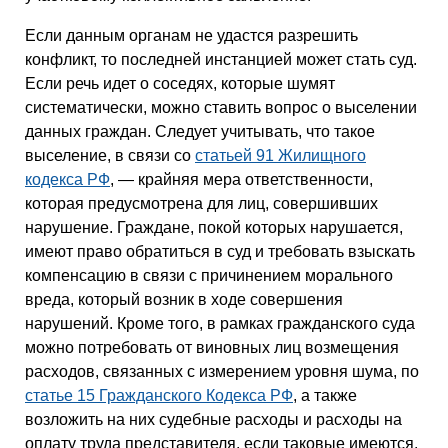
Если данным органам не удастся разрешить
конфликт, то последней инстанцией может стать суд.
Если речь идет о соседях, которые шумят
систематически, можно ставить вопрос о выселении
данных граждан. Следует учитывать, что такое
выселение, в связи со
статьей 91 Жилищного
кодекса РФ
, — крайняя мера ответственности,
которая предусмотрена для лиц, совершивших
нарушение. Граждане, покой которых нарушается,
имеют право обратиться в суд и требовать взыскать
компенсацию в связи с причинением морального
вреда, который возник в ходе совершения
нарушений. Кроме того, в рамках гражданского суда
можно потребовать от виновных лиц возмещения
расходов, связанных с измерением уровня шума, по
статье 15 Гражданского Кодекса РФ
, а также
возложить на них судебные расходы и расходы на
оплату труда представителя, если таковые имеются.