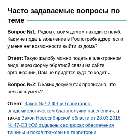
Часто задаваемые вопросы по
теме
Вопрос №1:
Рядом с моим домом находится клуб.
Как мне подать заявление в Роспотребнадзор, если
у меня нет возможности выйти из дома?
Ответ:
Такую жалобу можно подать в электронном
виде через форму обратной связи на сайте
организации, Вам не придётся куда-то ходить.
Вопрос №2:
В каких документах прописано, что
нельзя шуметь?
Ответ:
Закон № 52-ФЗ «О санитарно-
эпидемиологическом благополучии населения»
, а
также
Закон Новосибирской области от 28.03.2016
№ 47-ОЗ «Об отдельных вопросах обеспечения
тишины и покоя граждан на территории