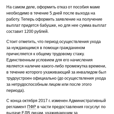
На самом деле, оформить отказ от пособия маме
необходимо в течение 5 дней после выхода на
работу. Теперь оформить заявление на получение
выплат придется бабушке, но для нее сумма выплат
составит 1200 рублей.
Стоит отметить, что период осуществления ухода
за нуждающимся в помощи гражданином
причисляется к общему трудовому стажу.
Единственным условием для его начисления
является наличие какого-либо промежутка времени,
в течение которого ухаживающий за инвалидом был
трудоустроен официально (до осуществления ухода
за нетрудоспособным лицом или после этого
периода).
С конца октября 2017 г. изменен Административный
регламент
ПФР
в части предоставления госуслуг по
выдаче
ЕДВ
лицам, ухаживающим за