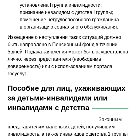
установлена I группа инвалидности;
признание инвалидом с детства I группы;
помещение нетрудоспособного гражданина
в организацию социального обслуживания.
Извещение о наступлении таких ситуаций должно
быть направлено в Пенсионный фонд в течении
5 дней. Подача заявления может быть осуществлена
лично, через представителя (необходима
доверенность) или с использованием портала
госуслуг.
Пособие для лиц, ухаживающих
за детьми-инвалидами или
инвалидами с детства
Законным
представителям маленьких детей, получившим
инвалидность, а также инвалидов с детства 1 группы