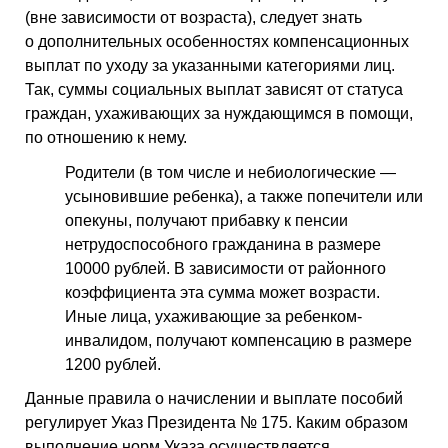
(вне зависимости от возраста), следует знать
о дополнительных особенностях компенсационных
выплат по уходу за указанными категориями лиц.
Так, суммы социальных выплат зависят от статуса
граждан, ухаживающих за нуждающимся в помощи,
по отношению к нему.
Родители (в том числе и небиологические —
усыновившие ребенка), а также попечители или
опекуны, получают прибавку к пенсии
нетрудоспособного гражданина в размере
10000 рублей. В зависимости от районного
коэффициента эта сумма может возрасти.
Иные лица, ухаживающие за ребенком-
инвалидом, получают компенсацию в размере
1200 рублей.
Данные правила о начислении и выплате пособий
регулирует Указ Президента № 175. Каким образом
выполнение норм Указа осуществляется