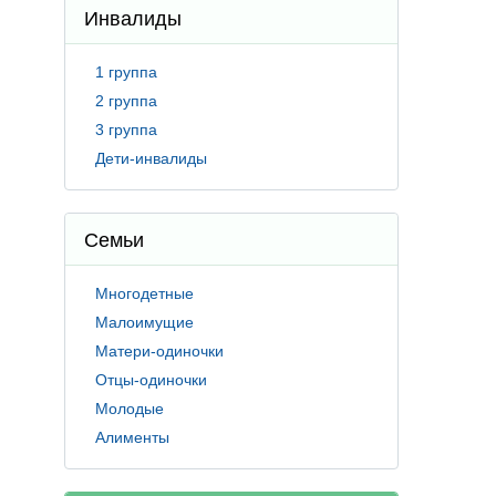
Инвалиды
1 группа
2 группа
3 группа
Дети-инвалиды
Семьи
Многодетные
Малоимущие
Матери-одиночки
Отцы-одиночки
Молодые
Алименты