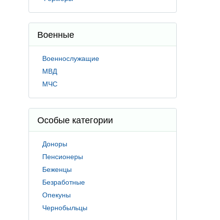
Военные
Военнослужащие
МВД
МЧС
Особые категории
Доноры
Пенсионеры
Беженцы
Безработные
Опекуны
Чернобыльцы