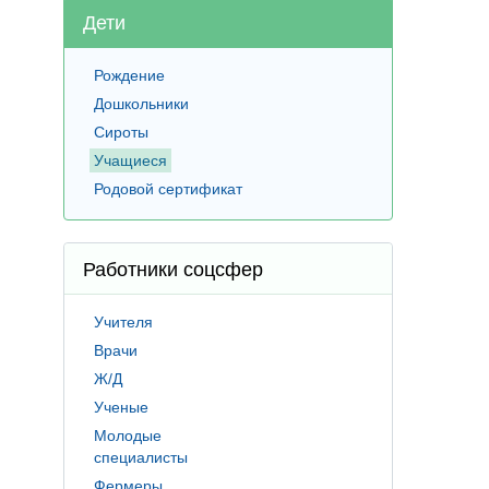
Дети
Рождение
Дошкольники
Сироты
Учащиеся
Родовой сертификат
Работники соцсфер
Учителя
Врачи
Ж/Д
Ученые
Молодые
специалисты
Фермеры