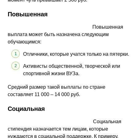
Повышенная
Повышенная
выплата может быть назначена следующим
обучающимся:
Отличники, которые учатся только на пятерки.
Активисты общественной, творческой или
спортивной жизни ВУЗа.
Средний размер такой выплаты по стране
составляет 11 000 – 14 000 руб.
Социальная
Социальная
стипендия назначается тем лицам, которые
нуждаются в социальной поддержке. К примеру,