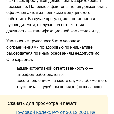
Факт всех проступков должен быть зафиксирован
письменно. Например, факт опьянения должен быть
оформлен актом за подписью медицинского
работника. В случае прогула, акт составляется
руководителем, в случае несоответствия
должности — квалификационной комиссией и т.д.
Увольнение трудоспособного человека
с ограничениями по здоровью по инициативе
работодателя по иным основаниям недопустимо.
Оно карается:
административной ответственностью —
штрафом работодателю;
восстановлением на месте службы обиженного
труженика в судебном порядке (по желанию).
Скачать для просмотра и печати
Трудовой Кодекс РФ от 30.12.2001 №