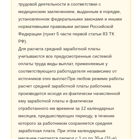
трудовой деятельности в соответствии с
медицинским заключением, выданным в порядке,
установленном федеральными законами и иными
нормативными правовыми актами Российской
Федерации (пункт 5 части первой статьи 83 ТК
РФ).
Для расчета средней заработной платы
учитываются все предусмотренные системой
оплаты труда виды выплат, применяемые у
соответствующего работодателя независимо от
источников этих выплат.При любом режиме работы
расчет средней заработной платы работника
производится исходя из фактически начисленной
ему заработной платы и фактически
отработанного им времени за 12 календарных
месяцев, предшествующих периоду, в течение
которого за работником сохраняется средняя
заработная плата. При этом календарным
месяцем считается период с 1-го по 30-е (31-е)