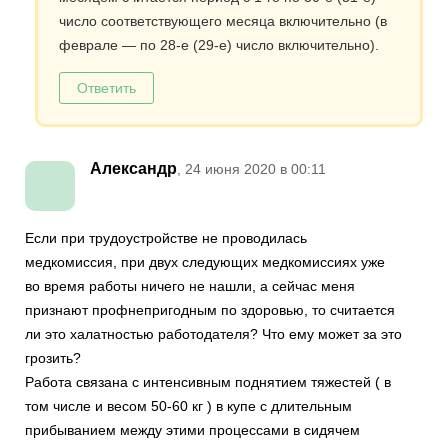
число соответствующего месяца включительно (в
феврале — по 28-е (29-е) число включительно).
Ответить
Александр
, 24 июня 2020 в 00:11
Если при трудоустройстве не проводилась
медкомиссия, при двух следующих медкомиссиях уже
во время работы ничего не нашли, а сейчас меня
признают профнепригодным по здоровью, то считается
ли это халатностью работодателя? Что ему может за это
грозить?
Работа связана с интенсивным поднятием тяжестей ( в
том числе и весом 50-60 кг ) в купе с длительным
прибыванием между этими процессами в сидячем