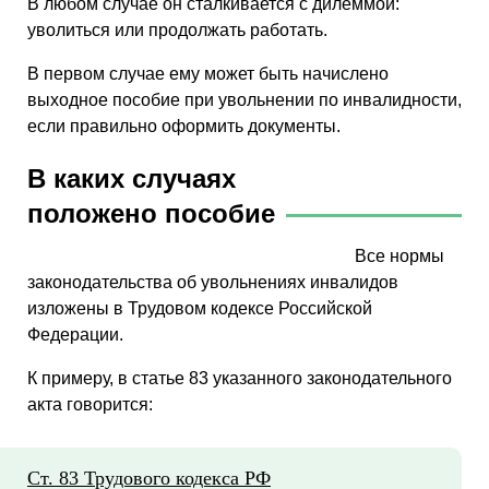
В любом случае он сталкивается с дилеммой:
уволиться или продолжать работать.
В первом случае ему может быть начислено
выходное пособие при увольнении по инвалидности,
если правильно оформить документы.
В каких случаях
положено пособие
Все нормы
законодательства об увольнениях инвалидов
изложены в Трудовом кодексе Российской
Федерации.
К примеру, в статье 83 указанного законодательного
акта говорится:
Ст. 83 Трудового кодекса
РФ