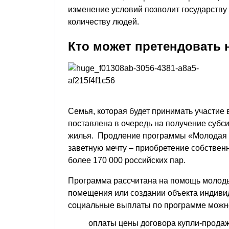
изменение условий позволит государству
количеству людей.
Кто может претендовать
Семья, которая будет принимать участие 
поставлена в очередь на получение субс
жилья. Продление программы «Молодая 
заветную мечту – приобретение собстве
более 170 000 российских пар.
Программа рассчитана на помощь молоды
помещения или создании объекта индивид
социальные выплаты по программе можно
оплаты цены договора купли-прода