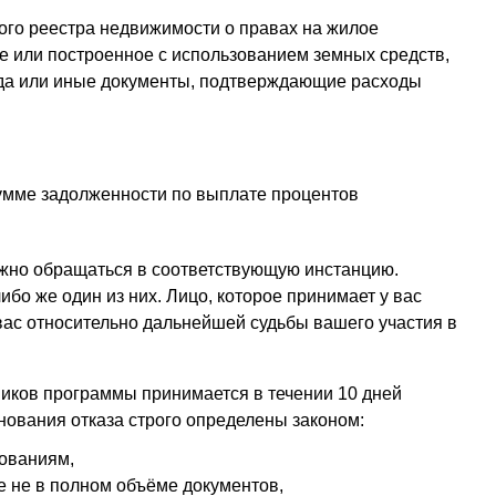
ого реестра недвижимости о правах на жилое
е или построенное с использованием земных средств,
яда или иные документы, подтверждающие расходы
сумме задолженности по выплате процентов
ожно обращаться в соответствующую инстанцию.
ибо же один из них. Лицо, которое принимает у вас
вас относительно дальнейшей судьбы вашего участия в
ников программы принимается в течении 10 дней
нования отказа строго определены законом:
бованиям,
 не в полном объёме документов,