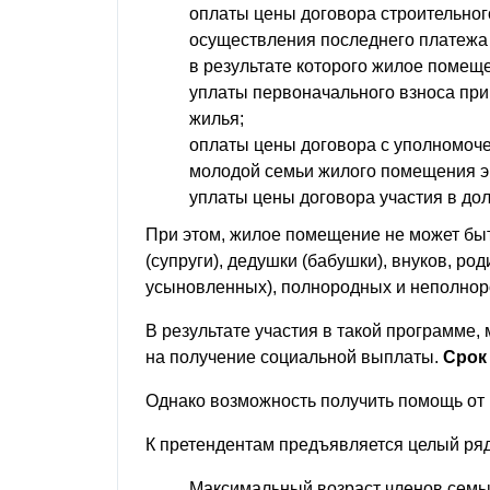
оплаты цены договора строительног
осуществления последнего платежа 
в результате которого жилое помещ
уплаты первоначального взноса при 
жилья;
оплаты цены договора с уполномоче
молодой семьи жилого помещения э
уплаты цены договора участия в до
При этом, жилое помещение не может быт
(супруги), дедушки (бабушки), внуков, род
усыновленных), полнородных и неполноро
В результате участия в такой программе,
на получение социальной выплаты.
Срок 
Однако возможность получить помощь от 
К претендентам предъявляется целый ряд
Максимальный возраст членов семь