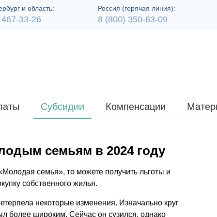
рбург и область:
Россия (горячая линия):
 467-33-26
8 (800) 350-83-09
латы
Субсидии
Компенсации
Матер
одым семьям в 2024 году
«Молодая семья», то можете получить льготы и
купку собственного жилья.
етерпела некоторые изменения. Изначально круг
ыл более широким. Сейчас он сузился, однако