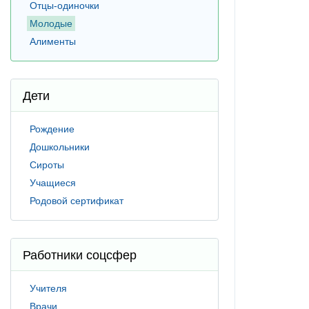
Отцы-одиночки
Молодые
Алименты
Дети
Рождение
Дошкольники
Сироты
Учащиеся
Родовой сертификат
Работники соцсфер
Учителя
Врачи