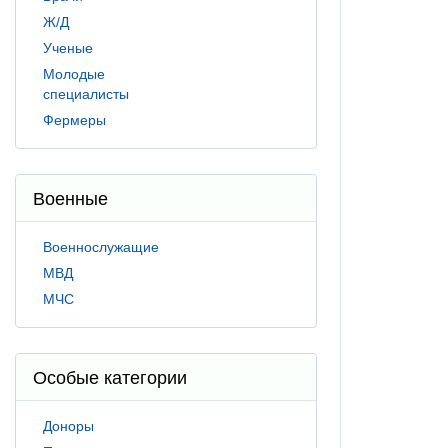
Ж/Д
Ученые
Молодые
специалисты
Фермеры
Военные
Военнослужащие
МВД
МЧС
Особые категории
Доноры