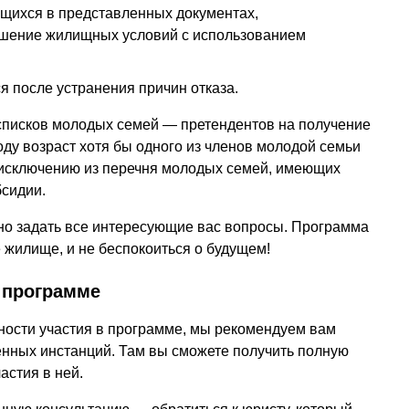
щихся в представленных документах,
чшение жилищных условий с использованием
я после устранения причин отказа.
списков молодых семей — претендентов на получение
ду возраст хотя бы одного из членов молодой семьи
 исключению из перечня молодых семей, имеющих
бсидии.
но задать все интересующие вас вопросы. Программа
 жилище, и не беспокоиться о будущем!
 программе
ности участия в программе, мы рекомендуем вам
енных инстанций. Там вы сможете получить полную
стия в ней.