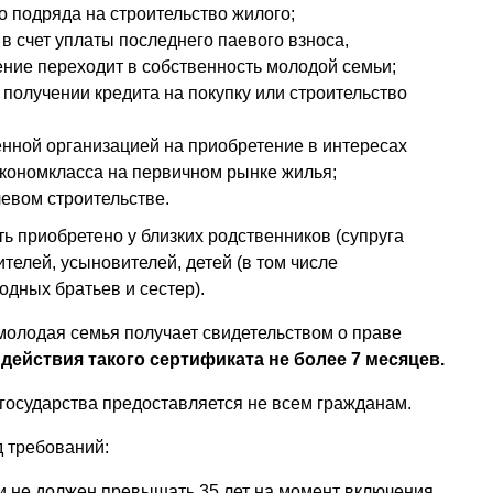
о подряда на строительство жилого;
в счет уплаты последнего паевого взноса,
ение переходит в собственность молодой семьи;
получении кредита на покупку или строительство
нной организацией на приобретение в интересах
кономкласса на первичном рынке жилья;
левом строительстве.
ь приобретено у близких родственников (супруга
ителей, усыновителей, детей (в том числе
дных братьев и сестер).
 молодая семья получает свидетельством о праве
действия такого сертификата не более 7 месяцев.
государства предоставляется не всем гражданам.
 требований:
и не должен превышать 35 лет на момент включения