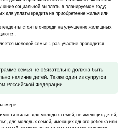
лучение социальной выплаты в планируемом году;
ых для уплаты кредита на приобретение жилья или
претенденты стоят в очереди на улучшение жилищных
даются.
ляется молодой семье 1 раз, участие проводится
ограмме семья не обязательно должна быть
льно наличие детей. Также один из супругов
ом Российской Федерации.
размере
оимости жилья, для молодых семей, не имеющих детей;
лья, для молодых семей, имеющих одного ребенка или