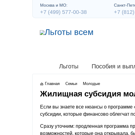
Москва и МО:
Санкт-Пете
+7 (499) 577-00-38
+7 (812)
Льготы
Пособия и вып
Главная
Семьи
Молодые
Жилищная субсидия мол
Если вы знаете все нюансы о программе 
субсидии, которые финансово облегчат по
Сразу уточним: продленная программа пр
возможностей, которые она открывала, б