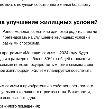
 помочь с покупкой собственного жилья большему
 на улучшение жилищных условий
Ранее молодая семья или одинокий родитель могли
претендовать на улучшение жилищных условий
разными способами.
в программе «Молодая семья» в 2024 году, будет
идии в размере не более 30% от общей стоимости
семья» поможет осуществить многим семьям свою
нной жилплощади. Жильем планируется обеспечить
м семьям в приобретении в собственность жилого
уального жилищного строительства. В частности,
 использовать для:
жи жилого помещения;