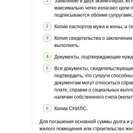
Заявление в двух экземплярах, кот
максимально четко излагают цели 
подписываются обоими супругами,
Копии паспортов мужа и жены, а та
Копия свидетельства о заключении 
выполнять.
Документы, подтверждающие нужд
Все документы, свидетельствующи
подтвердить, что супруги способны
документам могут относиться спра
плате, справки о социальных выпла
наличии собственного счета (желат
Копии СНИЛС.
Для погашения основной суммы долга и у
жилого помещения или строительство жил