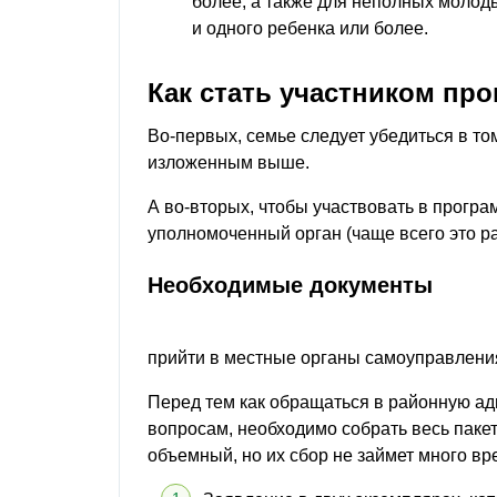
более, а также для неполных молод
и одного ребенка или более.
Как стать участником пр
Во-первых, семье следует убедиться в то
изложенным выше.
А во-вторых, чтобы участвовать в програ
уполномоченный орган (чаще всего это р
Необходимые документы
прийти в местные органы самоуправления
Перед тем как обращаться в районную а
вопросам, необходимо собрать весь паке
объемный, но их сбор не займет много вр