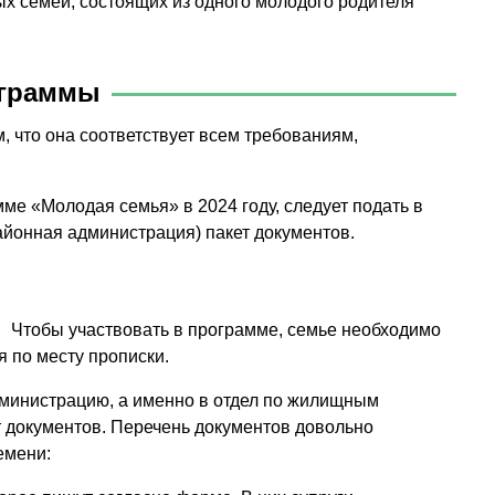
ых семей, состоящих из одного молодого родителя
ограммы
м, что она соответствует всем требованиям,
мме «Молодая семья» в 2024 году, следует подать в
айонная администрация) пакет документов.
Чтобы участвовать в программе, семье необходимо
 по месту прописки.
дминистрацию, а именно в отдел по жилищным
т документов. Перечень документов довольно
емени: