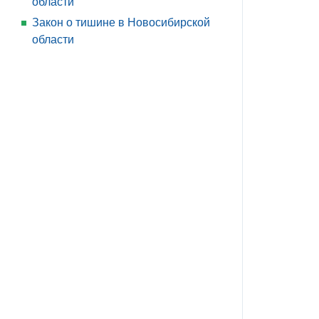
области
Закон о тишине в Новосибирской
области