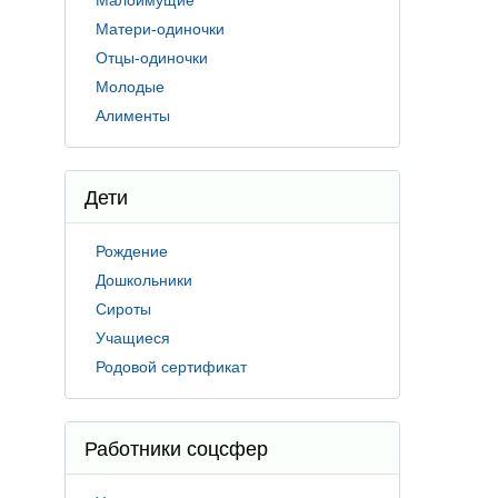
Малоимущие
Матери-одиночки
Отцы-одиночки
Молодые
Алименты
Дети
Рождение
Дошкольники
Сироты
Учащиеся
Родовой сертификат
Работники соцсфер