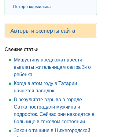
Потеря кормильца
Авторы и эксперты сайта
Свежие статьи
Мишустину предложат ввести
выплаты жительницам сел за 3-го
ребенка
Когда в этом году в Татарии
начнется паводок
В результате взрыва в городе
Сатка пострадали мужчина и
подросток. Сейчас они находятся в
больнице в тяжелом состоянии
Закон о тишине в Нижегородской