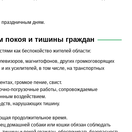
и праздничным дням.
м покоя и тишины граждан
тями как беспокойство жителей области:
левизоров, магнитофонов, других громкоговорящих
и их усилителей, в том числе, на транспортных
нтах, громкое пение, свист.
зочно-погрузочные работы, сопровождаемые
нным воздействием.
едств, нарушающих тишину.
ющая продолжительное время.
ец домашней собаки или кошки обязан соблюдать
 тишину и покой граждан, обеспечивать безопасность