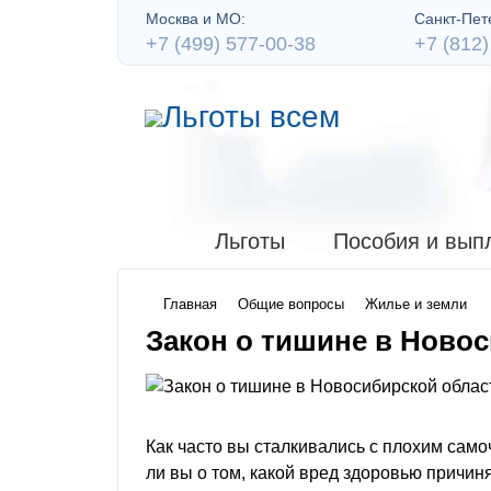
Москва и МО:
Санкт-Пете
+7 (499) 577-00-38
+7 (812)
Льготы
Пособия и вып
Главная
Общие вопросы
Жилье и земли
Закон о тишине в Ново
Как часто вы сталкивались с плохим сам
ли вы о том, какой вред здоровью причи