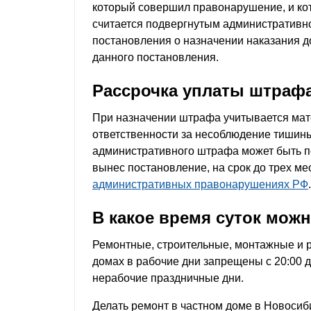
который совершил правонарушение, и ко
считается подвергнутым административно
постановления о назначении наказания д
данного постановления.
Рассрочка уплаты штраф
При назначении штрафа учитывается мат
ответственности за несоблюдение тишины
административного штрафа может быть п
вынес постановление, на срок до трех ме
административных правонарушениях РФ
.
В какое время суток мож
Ремонтные, строительные, монтажные и 
домах в рабочие дни запрещены с 20:00 до
нерабочие праздничные дни.
Делать ремонт в частном доме в Новосиби