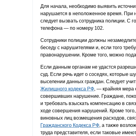
Для начала, необходимо выявить источни
нарушается в неположенное время. При 
следует вызвать сотрудника полиции. С г
телефона — по номеру 102.
Сотрудники полиции должны незамедлите
беседу с нарушителями и, если того треб
правонарушении. Кроме того, можно пода
Если данным органам не удастся разреши
суд. Если речь идет о соседях, которые ш
выселении данных граждан. Следует учиты
Жилищного кодекса РФ
, — крайняя мера 
совершивших нарушение. Граждане, покой
и требовать взыскать компенсацию в связ
ходе совершения нарушений. Кроме того,
виновных лиц возмещения расходов, свя
Гражданского Кодекса РФ
, а также возло
труда представителя, если таковые имеют