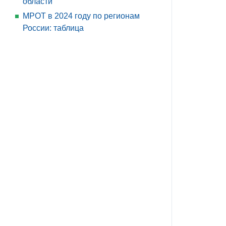
области
МРОТ в 2024 году по регионам
России: таблица