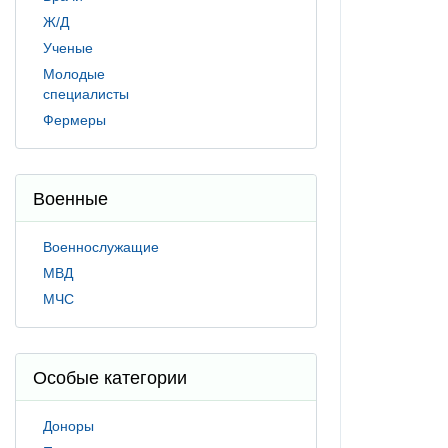
Ж/Д
Ученые
Молодые
специалисты
Фермеры
Военные
Военнослужащие
МВД
МЧС
Особые категории
Доноры