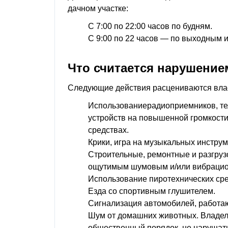
дачном участке:
С 7:00 по 22:00 часов по будням.
С 9:00 по 22 часов — по выходным 
Что считается нарушение
Следующие действия расцениваются влас
Использование
радиоприемников, те
устройств на повышенной громкости 
средствах.
Крики, игра на музыкальных инструме
Строительные, ремонтные и разгру
ощутимым шумовым и/или вибрацио
Использование пиротехнических ср
Езда со спортивным глушителем.
Сигнализация автомобилей, работа
Шум от домашних животных. Владел
общественный порядок, не нарушать