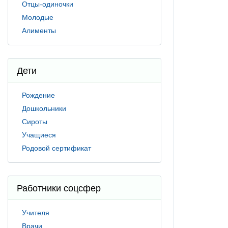
Отцы-одиночки
Молодые
Алименты
Дети
Рождение
Дошкольники
Сироты
Учащиеся
Родовой сертификат
Работники соцсфер
Учителя
Врачи