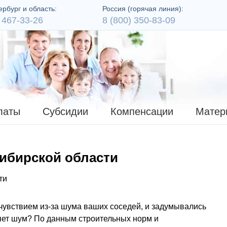
рбург и область:
Россия (горячая линия):
 467-33-26
8 (800) 350-83-09
латы
Субсидии
Компенсации
Матер
сибирской области
очувствием из-за шума ваших соседей, и задумывались
няет шум? По данным строительных норм и