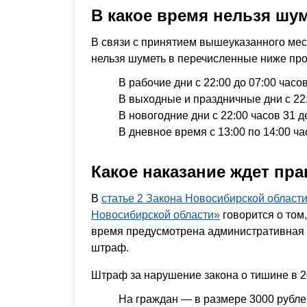
В какое время нельзя шу
В связи с принятием вышеуказанного мес
нельзя шуметь в перечисленные ниже пр
В рабочие дни с 22:00 до 07:00 часов
В выходные и праздничные дни с 22:
В новогодние дни с 22:00 часов 31 д
В дневное время с 13:00 по 14:00 ча
Какое наказание ждет пр
В
статье 2 Закона Новосибирской облас
Новосибирской области»
говорится о том
время предусмотрена административная о
штраф.
Штраф за нарушение закона о тишине в 2
На граждан — в размере 3000 рубле