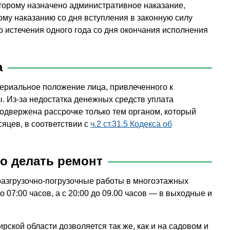
торому назначено административное наказание,
му наказанию со дня вступления в законную силу
о истечения одного года со дня окончания исполнения
а
ериальное положение лица, привлеченного к
. Из-за недостатка денежных средств уплата
одвержена рассрочке только тем органом, который
сяцев, в соответствии с
ч.2 ст.31.5 Кодекса об
но делать ремонт
разгрузочно-погрузочные работы в многоэтажных
 07:00 часов, а с 20:00 до 09.00 часов — в выходные и
рской области дозволяется так же, как и на садовом и