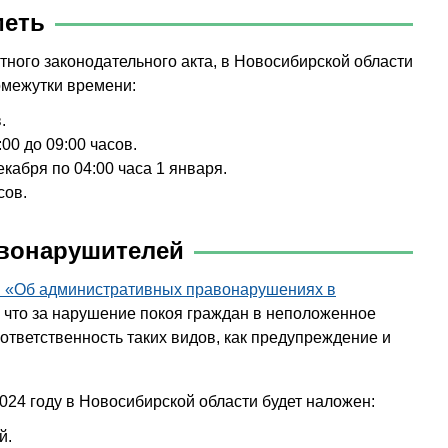
меть
тного законодательного акта, в Новосибирской области
омежутки времени:
.
00 до 09:00 часов.
екабря по 04:00 часа 1 января.
сов.
авонарушителей
ти «Об административных правонарушениях в
, что за нарушение покоя граждан в неположенное
тветственность таких видов, как предупреждение и
024 году в Новосибирской области будет наложен:
й.