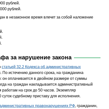
00 рублей.
000 рублей.
ан в незаконное время влечет за собой наложение
й.
й.
.
афа за нарушение закона
о
статьей 32.2 Кодекса об административных
й. По истечению данного срока, на гражданина
 он оплачивается в двойном размере от суммы
огда на граждан накладывается административный
м работам на срок до 50 часов. Экземпляр
 суток судебному приставу для исполнения.
б административных правонарушениях РФ
, гражданин,