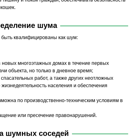
 кошек.
ределение шума
т быть квалифицированы как шум:
новых многоэтажных домах в течение первых
чи объекта, но только в дневное время;
спасательных работ, а также других неотложных
 жизнедеятельность населения и обеспечения
зможна по производственно-техническим условиям в
ащение или пресечение правонарушений.
на шумных соседей