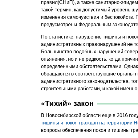
правил(СНиП), а также санитарно-эпидем
такой термин, как допустимый уровень шу
изменения самочувствия и беспокойств. 
предусмотрены Федеральным законодате
По статистике, нарушение тишины и поко
административных правонарушений не тол
Большинство подобных нарушений соверш
опьянения, но и не редкость, когда прич
определенными обстоятельствами. Однак
обращаются в соответствующие органы по
административного законодательства, тог
строительными работами, и какой именно
«Тихий» закон
В Новосибирской области еще в 2016 год
тишины и покоя граждан на территории Н
вопросы обеспечения покоя и тишины гр