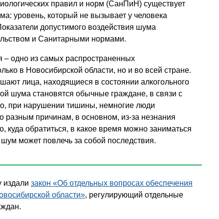
иологических правил и норм (СанПиН) существует
ма: уровень, который не вызывает у человека
Показатели допустимого воздействия шума
льством и Санитарными нормами.
я – одно из самых распространенных
ько в Новосибирской области, но и во всей стране.
ают лица, находящиеся в состоянии алкогольного
иной шума становятся обычные граждане, в связи с
о, при нарушении тишины, немногие люди
 разным причинам, в основном, из-за незнания
о, куда обратиться, в какое время можно заниматься
 шум может повлечь за собой последствия.
у издали
закон «Об отдельных вопросах обеспечения
овосибирской области»
, регулирующий отдельные
аждан.