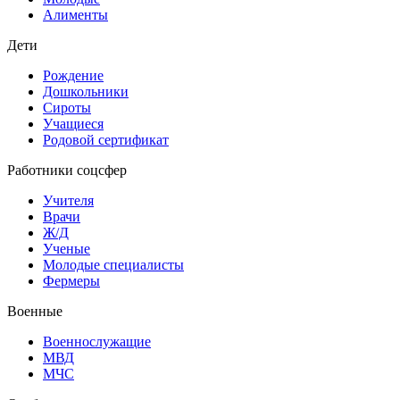
Алименты
Дети
Рождение
Дошкольники
Сироты
Учащиеся
Родовой сертификат
Работники соцсфер
Учителя
Врачи
Ж/Д
Ученые
Молодые специалисты
Фермеры
Военные
Военнослужащие
МВД
МЧС