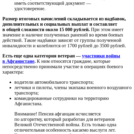
иметь соответствующий документ —
удостоверение.
Размер итоговых начислений складывается из надбавок,
дополнительных и социальных выплат и составляет
в общей сложности около 15 000 рублей.
При этом имеет
значение и наличие полученных ранений во время боевых
действий. Такие надбавки зависят от группы полученной
инвалидности и колеблются от 1700 рублей до 3500 рублей.
Есть еще одна категория ветеран —
участники войны
в Афганистане
.
К ним относятся граждане, которые
непосредственно принимали участие в операциях боевого
характера:
водители автомобильного транспорта;
летчики и пилоты, члены экипажа военного воздушного
транспорта;
командированные сотрудники на территорию
Афганистана.
Внимание! Пенсия афганцам исчисляется
по алгоритму, который разработан для ветеранов
Великой Отечественной войны. Есть только одна
отличительная особенность касаемо выслуги лет.