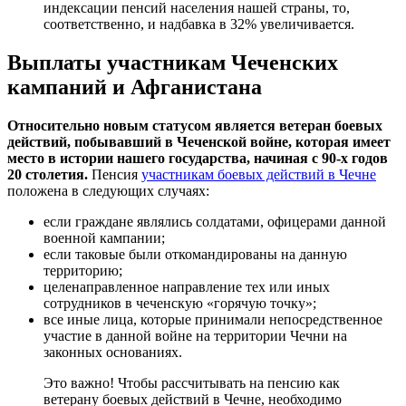
индексации пенсий населения нашей страны, то,
соответственно, и надбавка в 32% увеличивается.
Выплаты участникам Чеченских
кампаний и Афганистана
Относительно новым статусом является ветеран боевых
действий, побывавший в Чеченской войне, которая имеет
место в истории нашего государства, начиная с 90-х годов
20 столетия.
Пенсия
участникам боевых действий в Чечне
положена в следующих случаях:
если граждане являлись солдатами, офицерами данной
военной кампании;
если таковые были откомандированы на данную
территорию;
целенаправленное направление тех или иных
сотрудников в чеченскую «горячую точку»;
все иные лица, которые принимали непосредственное
участие в данной войне на территории Чечни на
законных основаниях.
Это важно! Чтобы рассчитывать на пенсию как
ветерану боевых действий в Чечне, необходимо