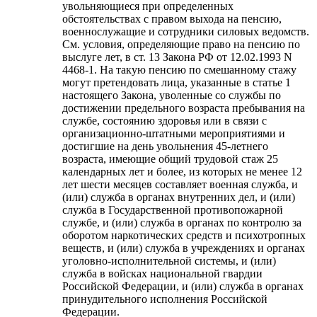
увольняющиеся при определенных
обстоятельствах с правом выхода на пенсию,
военнослужащие и сотрудники силовых ведомств.
См. условия, определяющие право на пенсию по
выслуге лет, в ст. 13 Закона РФ от 12.02.1993 N
4468-1. На такую пенсию по смешанному стажу
могут претендовать лица, указанные в статье 1
настоящего Закона, уволенные со службы по
достижении предельного возраста пребывания на
службе, состоянию здоровья или в связи с
организационно-штатными мероприятиями и
достигшие на день увольнения 45-летнего
возраста, имеющие общий трудовой стаж 25
календарных лет и более, из которых не менее 12
лет шести месяцев составляет военная служба, и
(или) служба в органах внутренних дел, и (или)
служба в Государственной противопожарной
службе, и (или) служба в органах по контролю за
оборотом наркотических средств и психотропных
веществ, и (или) служба в учреждениях и органах
уголовно-исполнительной системы, и (или)
служба в войсках национальной гвардии
Российской Федерации, и (или) служба в органах
принудительного исполнения Российской
Федерации.