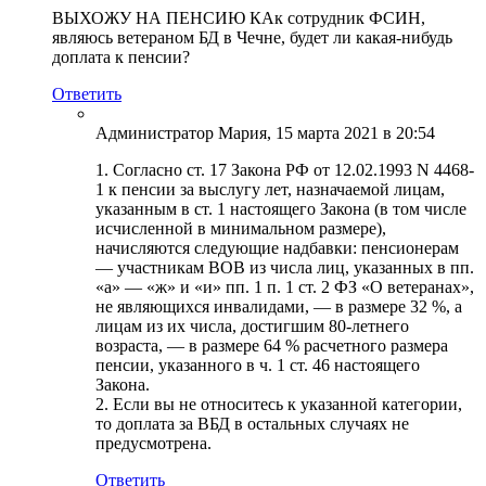
ВЫХОЖУ НА ПЕНСИЮ КАк сотрудник ФСИН,
являюсь ветераном БД в Чечне, будет ли какая-нибудь
доплата к пенсии?
Ответить
Администратор Мария
, 15 марта 2021 в 20:54
1. Согласно ст. 17 Закона РФ от 12.02.1993 N 4468-
1 к пенсии за выслугу лет, назначаемой лицам,
указанным в ст. 1 настоящего Закона (в том числе
исчисленной в минимальном размере),
начисляются следующие надбавки: пенсионерам
— участникам ВОВ из числа лиц, указанных в пп.
«а» — «ж» и «и» пп. 1 п. 1 ст. 2 ФЗ «О ветеранах»,
не являющихся инвалидами, — в размере 32 %, а
лицам из их числа, достигшим 80-летнего
возраста, — в размере 64 % расчетного размера
пенсии, указанного в ч. 1 ст. 46 настоящего
Закона.
2. Если вы не относитесь к указанной категории,
то доплата за ВБД в остальных случаях не
предусмотрена.
Ответить