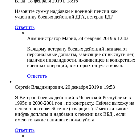
Влад
, 18 февраля 2019 в 18:16
Назовите сумму надбавки к военной пенсии как
участнику боевых действий ДРА, ветеран БД?
Ответить
Администратор Мария
, 24 февраля 2019 в 12:43
Каждому ветерану боевых действий назначают
персональные доплаты, зависящие от выслуги лет,
наличия инвалидности, иждивенцев и конкретных
военных операций, в которых он участвовал.
Ответить
Сергей Владимирович
, 20 декабря 2019 в 19:53
Я Ветеран боевых действий в Чеченской Республике в
1995г. и 2000-2001 год , по контракту. Сейчас выхожу на
пенсию по горячей сетке ( сварщик ). Имею ли какие
нибудь доплаты и надбавки к пенсии как ВБД , если
имею то какие напишите пожалуйста.
Ответить