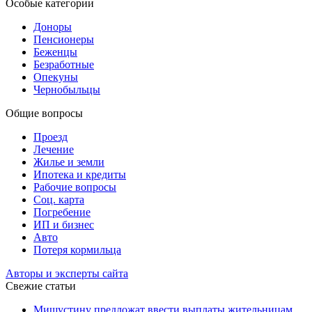
Особые категории
Доноры
Пенсионеры
Беженцы
Безработные
Опекуны
Чернобыльцы
Общие вопросы
Проезд
Лечение
Жилье и земли
Ипотека и кредиты
Рабочие вопросы
Соц. карта
Погребение
ИП и бизнес
Авто
Потеря кормильца
Авторы и эксперты сайта
Свежие статьи
Мишустину предложат ввести выплаты жительницам