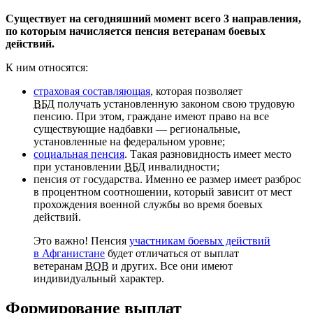
Существует на сегодняшний момент всего 3 направления,
по которым начисляется пенсия ветеранам боевых
действий.
К ним относятся:
страховая составляющая
, которая позволяет
ВБД
получать установленную законом свою трудовую
пенсию. При этом, граждане имеют право на все
существующие надбавки — региональные,
установленные на федеральном уровне;
социальная пенсия
. Такая разновидность имеет место
при установлении
ВБД
инвалидности;
пенсия от государства. Именно ее размер имеет разброс
в процентном соотношении, который зависит от мест
прохождения военной службы во время боевых
действий.
Это важно! Пенсия
участникам боевых действий
в Афганистане
будет отличаться от выплат
ветеранам
ВОВ
и других. Все они имеют
индивидуальный характер.
Формирование выплат