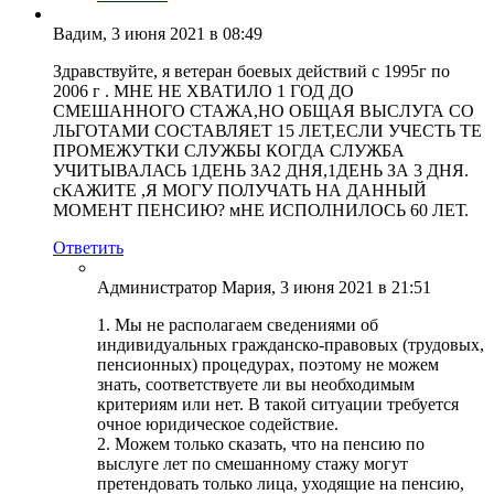
Вадим
, 3 июня 2021 в 08:49
Здравствуйте, я ветеран боевых действий с 1995г по
2006 г . МНЕ НЕ ХВАТИЛО 1 ГОД ДО
СМЕШАННОГО СТАЖА,НО ОБЩАЯ ВЫСЛУГА СО
ЛЬГОТАМИ СОСТАВЛЯЕТ 15 ЛЕТ,ЕСЛИ УЧЕСТЬ ТЕ
ПРОМЕЖУТКИ СЛУЖБЫ КОГДА СЛУЖБА
УЧИТЫВАЛАСЬ 1ДЕНЬ ЗА2 ДНЯ,1ДЕНЬ ЗА 3 ДНЯ.
сКАЖИТЕ ,Я МОГУ ПОЛУЧАТЬ НА ДАННЫЙ
МОМЕНТ ПЕНСИЮ? мНЕ ИСПОЛНИЛОСЬ 60 ЛЕТ.
Ответить
Администратор Мария
, 3 июня 2021 в 21:51
1. Мы не располагаем сведениями об
индивидуальных гражданско-правовых (трудовых,
пенсионных) процедурах, поэтому не можем
знать, соответствуете ли вы необходимым
критериям или нет. В такой ситуации требуется
очное юридическое содействие.
2. Можем только сказать, что на пенсию по
выслуге лет по смешанному стажу могут
претендовать только лица, уходящие на пенсию,