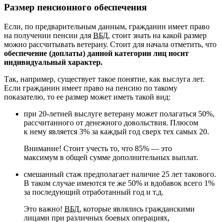
Размер пенсионного обеспечения
Если, по предварительным данным, гражданин имеет право
на получении пенсии для
ВБД
, стоит знать на какой размер
можно рассчитывать ветерану. Стоит для начала отметить, что
обеспечение (доплаты) данной категории лиц носит
индивидуальный характер.
Так, например, существует такое понятие, как выслуга лет.
Если гражданин имеет право на пенсию по такому
показателю, то ее размер может иметь такой вид:
при 20-летней выслуге ветерану может полагаться 50%,
рассчитанного от денежного довольствия. Плюсом
к нему является 3% за каждый год сверх тех самых 20.
Внимание! Стоит учесть то, что 85% — это
максимум в общей сумме дополнительных выплат.
смешанный стаж предполагает наличие 25 лет такового.
В таком случае имеются те же 50% и вдобавок всего 1%
за последующий отработанный год и т.д.
Это важно!
ВБД
, которые являлись гражданскими
лицами при различных боевых операциях,