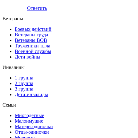
Ответить
Ветераны
Боевых действий
Ветераны труда
Ветераны ВОВ
Труженики тыла
Военной службы
Дети войны
Инвалиды
1 группа
2 группа
3 группа
Дети-инвалиды
Семьи
Многодетные
Малоимущие
Матери-одиночки
Отцы-одиночки
Молодые