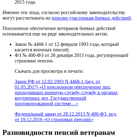
2015 года.
Именно эти лица, согласно российскому законодательству
могут рассчитывать на
пенсию участникам боевых действий
.
Пенсионное обеспечение ветеранов боевых действий
основывается еще на ряде законодательных актов:
Закон № 4468-1 от 12 февраля 1993 года, который
касается военных пенсий;
ФЗ № 400-ФЗ от 28 декабря 2013 года, регулирующий
страховые пенсии.
Скачать для просмотра и печати:
Закон РФ от 12.02.1993 N 4468-1 (ред. от
01.05.2017) «О пенсионном обеспечении лиц,
проходивших военную службу, службу в органах
внутренних дел, Государственной
противопожарной системе…»
Федеральный закон от 28.12.2013 N 400-ФЗ, ред.
от 19.12.2016 «О страховых пенсиях»
Разновидности пенсий ветеранам