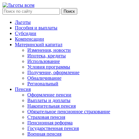
Льготы
Пособия и выплаты
Субсидии
Компенсации
Материнский капитал
Изменения, новости
Ипотека, кредиты
Использование
Условия программы
Получение, оформление
Обналичивание
Региональный
Пенсия
Оформление пенсии
Выплаты и доплаты
Накопительная пенсия
Обязательное пенсионное страхование
Страховая пенсия
Пенсионная реформа
Государственная пенсия
Военная пенсия