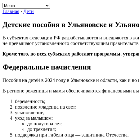
Главная
›
Дети
Детские пособия в Ульяновске и Ульяно
В субъектах федерации РФ разрабатываются и внедряются в ж
не превышают установленного соответствующим правительств
Кроме того, во всех субъектах работают программы,
утвер
Федеральные начисления
Пособия на детей в 2024 году в Ульяновске и области, как и во
В регионе роженицы и мамы обеспечиваются финансовыми вып
беременность;
появление младенца на свет;
усыновление;
уход за малышом:
до полутора лет;
до
трехлетия
;
поддержка при гибели отца — защитника Отечества.