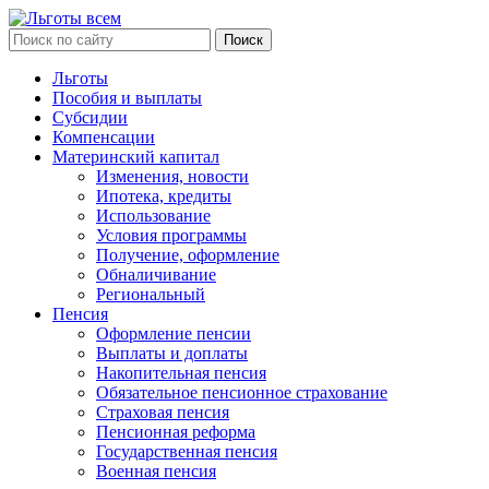
Льготы
Пособия и выплаты
Субсидии
Компенсации
Материнский капитал
Изменения, новости
Ипотека, кредиты
Использование
Условия программы
Получение, оформление
Обналичивание
Региональный
Пенсия
Оформление пенсии
Выплаты и доплаты
Накопительная пенсия
Обязательное пенсионное страхование
Страховая пенсия
Пенсионная реформа
Государственная пенсия
Военная пенсия