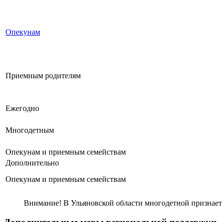
Опекунам
Приемным
родителям
Ежегодно
Многодетным
Опекунам и
приемным
семействам
Дополнительно
Опекунам и
приемным
семействам
Внимание! В Ульяновской области многодетной
признает