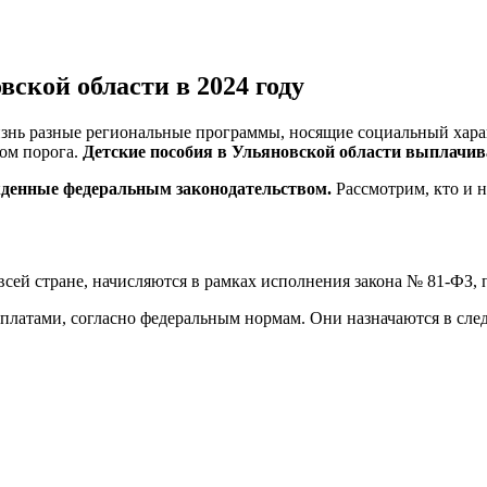
вской области в 2024 году
изнь разные региональные программы, носящие социальный хара
ом порога.
Детские пособия в Ульяновской области выплачива
жденные
федеральным законодательством.
Рассмотрим
, кто и 
 всей стране, начисляются в рамках исполнения закона № 81-
ФЗ
,
латами, согласно федеральным нормам. Они назначаются в сле