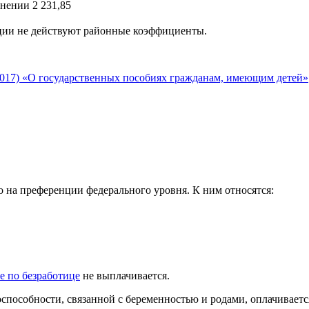
лнении
2 231,85
ции не действуют районные коэффициенты.
3.2017) «О государственных пособиях гражданам, имеющим детей»
о на преференции федерального уровня. К ним относятся:
е по безработице
не выплачивается.
пособности, связанной с беременностью и родами, оплачиваетс