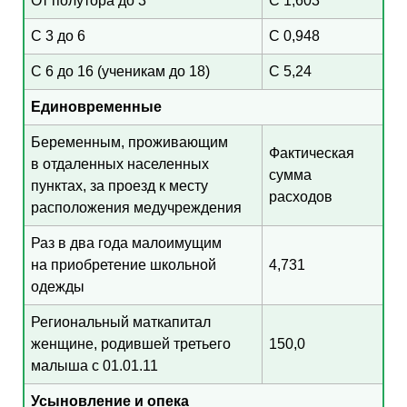
От полутора до 3
С 1,603
С 3 до 6
С 0,948
С 6 до 16 (ученикам до 18)
С 5,24
Единовременные
Беременным, проживающим
Фактическая
в отдаленных населенных
сумма
пунктах, за проезд к месту
расходов
расположения медучреждения
Раз в два года малоимущим
на приобретение школьной
4,731
одежды
Региональный маткапитал
женщине, родившей третьего
150,0
малыша с 01.01.11
Усыновление и опека