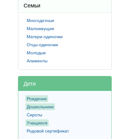
Семьи
Многодетные
Малоимущие
Матери-одиночки
Отцы-одиночки
Молодые
Алименты
Дети
Рождение
Дошкольники
Сироты
Учащиеся
Родовой сертификат