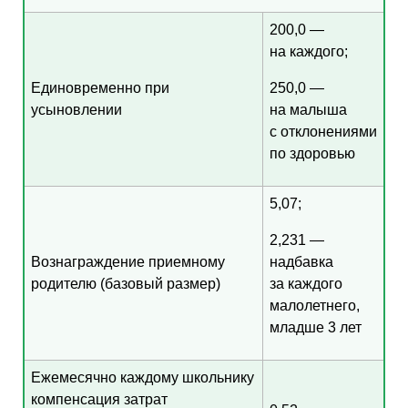
200,0 —
на каждого;
Единовременно при
250,0 —
усыновлении
на малыша
с отклонениями
по здоровью
5,07;
2,231 —
Вознаграждение приемному
надбавка
родителю (базовый размер)
за каждого
малолетнего,
младше 3 лет
Ежемесячно каждому школьнику
компенсация затрат