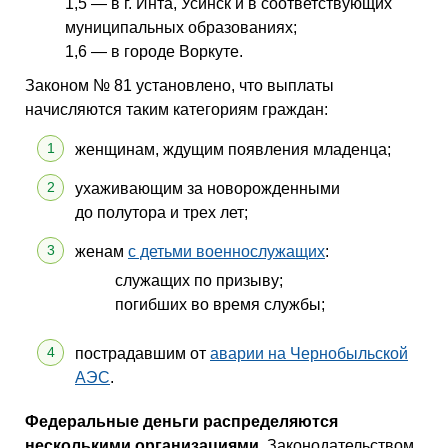
1,5 — в г. Инта, Усинск и в соответствующих
муниципальных образованиях;
1,6 — в городе Воркуте.
Законом № 81 установлено, что выплаты
начисляются таким категориям граждан:
женщинам, ждущим появления младенца;
ухаживающим за новорожденными
до полутора и трех лет;
женам
с детьми военнослужащих
:
служащих по призыву;
погибших во время службы;
пострадавшим от
аварии на Чернобыльской
АЭС
.
Федеральные деньги распределяются
несколькими организациями.
Законодательством