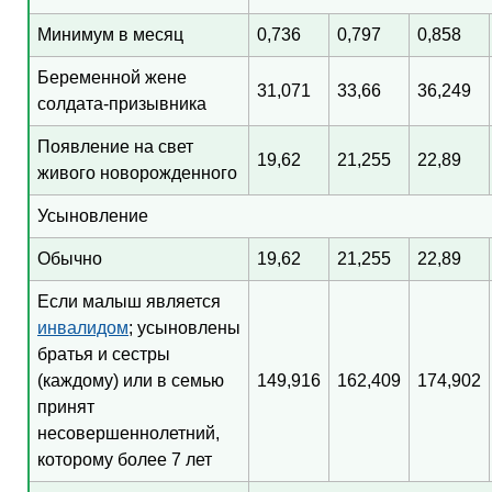
Минимум в месяц
0,736
0,797
0,858
Беременной жене
31,071
33,66
36,249
солдата-призывника
Появление на свет
19,62
21,255
22,89
живого новорожденного
Усыновление
Обычно
19,62
21,255
22,89
Если малыш является
инвалидом
; усыновлены
братья и сестры
(каждому) или в семью
149,916
162,409
174,902
принят
несовершеннолетний,
которому более 7 лет