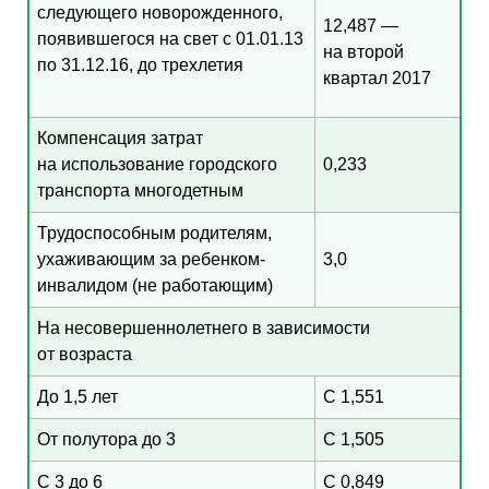
следующего новорожденного,
12,487 —
появившегося на свет с 01.01.13
на второй
по 31.12.16, до трехлетия
квартал 2017
Компенсация затрат
на использование городского
0,233
транспорта многодетным
Трудоспособным родителям,
ухаживающим за ребенком-
3,0
инвалидом (не работающим)
На несовершеннолетнего в зависимости
от возраста
До 1,5 лет
С 1,551
От полутора до 3
С 1,505
С 3 до 6
С 0,849