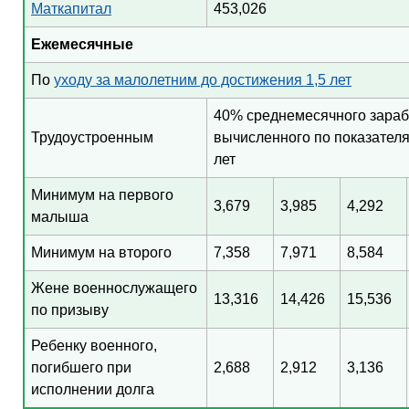
Маткапитал
453,026
Ежемесячные
По
уходу за малолетним до достижения 1,5 лет
40% среднемесячного зараб
Трудоустроенным
вычисленного по показател
лет
Минимум на первого
3,679
3,985
4,292
малыша
Минимум на второго
7,358
7,971
8,584
Жене военнослужащего
13,316
14,426
15,536
по призыву
Ребенку военного,
погибшего при
2,688
2,912
3,136
исполнении долга