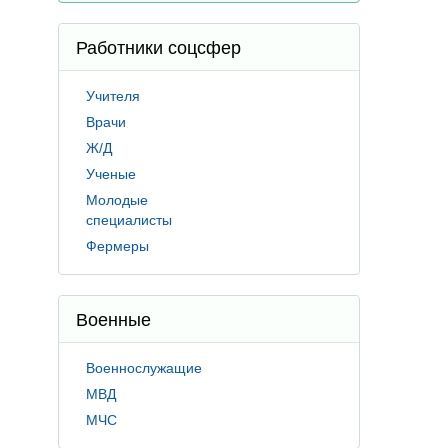
Работники соцсфер
Учителя
Врачи
Ж/Д
Ученые
Молодые
специалисты
Фермеры
Военные
Военнослужащие
МВД
МЧС