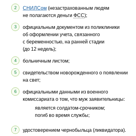
СНИЛСом
(незастрахованным людям
не полагаются деньги
ФСС
);
официальным документом из поликлиники
об оформлении учета, связанного
с беременностью, на ранней стадии
(до 12 недель);
больничным листом;
свидетельством новорожденного о появлении
на свет;
официальными данными из военного
комиссариата о том, что муж заявительницы:
является солдатом-срочником;
погиб во время службы;
удостоверением чернобыльца (ликвидатора).