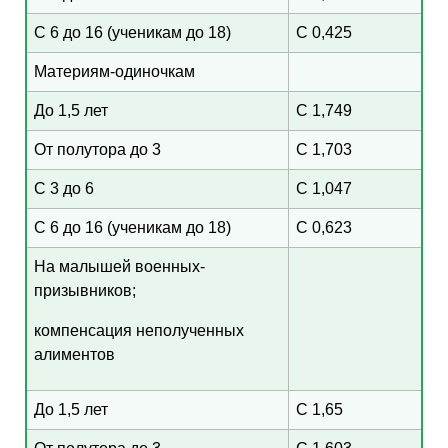
С 6 до 16 (ученикам до 18)
С 0,425
Материям-одиночкам
До 1,5 лет
С 1,749
От полутора до 3
С 1,703
С 3 до 6
С 1,047
С 6 до 16 (ученикам до 18)
С 0,623
На малышей военных-
призывников;
компенсация неполученных
алиментов
До 1,5 лет
С 1,65