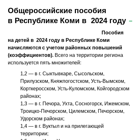
Общероссийские пособия
в Республике Коми в 2024 году
Пособия
на детей в 2024 году в Республике Коми
начисляются с учетом районных повышений
(коэффициентов).
Всего на территории региона
используется пять множителей:
1,2 — в г. Сыктывкаре, Сысольском,
Прилузском, Княжпогостском, Усть-Вымском,
Корткеросском, Усть-Куломском, Койгородском
районах;
1,3 — в г. Печора, Ухта, Сосногорск, Ижемском,
Троицко-Печорском, Цилемском, Печорском,
Удорском районах;
1,4 — в г. Вуктыл и на прилегающей
территории;