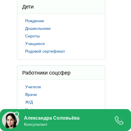
Дети
Рождение
Дошкольники
Сироты
Учащиеся
Родовой сертификат
Работники соцсфер
Учителя
Врачи
Ж/Д
Ученые
Молодые
специалисты
Фермеры