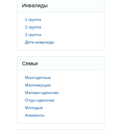
Инвалиды
1 группа
2 группа
3 группа
Дети-инвалиды
Семьи
Многодетные
Малоимущие
Матери-одиночки
Отцы-одиночки
Молодые
Алименты