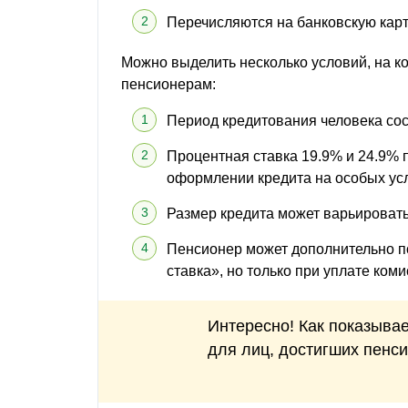
Перечисляются на банковскую карту
Можно выделить несколько условий, на к
пенсионерам:
Период кредитования человека сост
Процентная ставка 19.9% и 24.9% 
оформлении кредита на особых ус
Размер кредита может варьироватьс
Пенсионер может дополнительно 
ставка», но только при уплате коми
Интересно! Как показыва
для лиц, достигших пенси