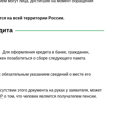
ием могут лица, достигшие на момент обращения
ся на всей территории России.
дита
Для оформления кредита в банке, гражданин,
жен позаботиться о сборе следующего пакета
с обязательным указанием сведений о месте его
утствии этого документа на руках у заявителя, может
ФР
о том, что человек является получателем пенсии.