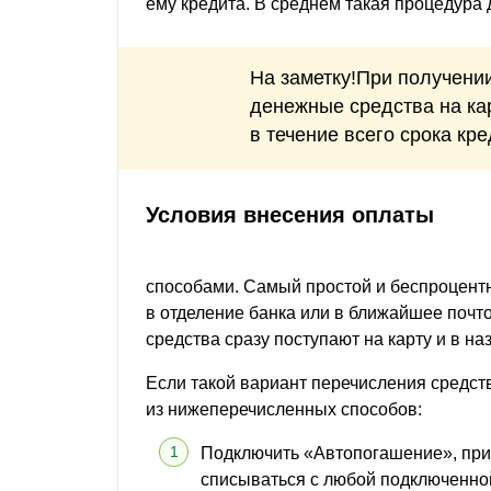
ему кредита. В среднем такая процедура 
На заметку!При получени
денежные средства на кар
в течение всего срока кр
Условия внесения оплаты
способами. Самый простой и беспроцент
в отделение банка или в ближайшее почт
средства сразу поступают на карту и в н
Если такой вариант перечисления средст
из нижеперечисленных способов:
Подключить «Автопогашение», при 
списываться с любой подключенной