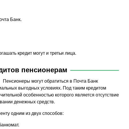
чта Банк.
гашать кредит могут и третьи лица.
дитов пенсионерам
Пенсионеры могут обратиться в Почта Банк
циальных выгодных условиях. Под таким кредитом
чительной особенностью которого является отсутствие
овании денежных средств.
нту одним из двух способов:
анкомат.