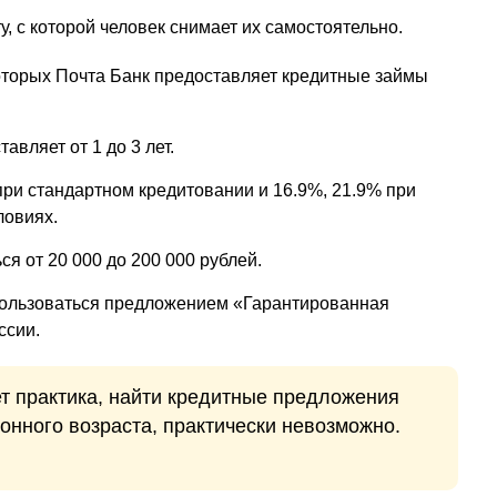
, с которой человек снимает их самостоятельно.
оторых Почта Банк предоставляет кредитные займы
авляет от 1 до 3 лет.
при стандартном кредитовании и 16.9%, 21.9% при
ловиях.
я от 20 000 до 200 000 рублей.
пользоваться предложением «Гарантированная
ссии.
ет практика, найти кредитные предложения
онного возраста, практически невозможно.