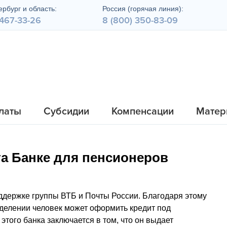
рбург и область:
Россия (горячая линия):
 467-33-26
8 (800) 350-83-09
латы
Субсидии
Компенсации
Матер
та Банке для пенсионеров
ддержке группы ВТБ и Почты России. Благодаря этому
тделении человек может оформить кредит под
этого банка заключается в том, что он выдает