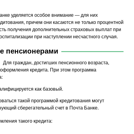
банке уделяется особое внимание — для них
дитования, причем они касаются не только процентной
ность получения дополнительных страховых выплат при
оспитализации при наступлении несчастного случая.
ке пенсионерами
Для граждан, достигших пенсионного возраста,
 оформления кредита. При этом программа
а:
валифицируется как базовый.
оваться такой программой кредитования могут
ующий сберегательный счет в Почта Банке.
мления такого кредита: