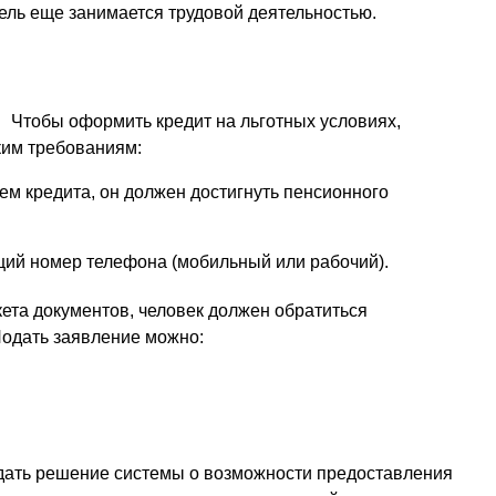
ель еще занимается трудовой деятельностью.
Чтобы оформить кредит на льготных условиях,
ким требованиям:
м кредита, он должен достигнуть пенсионного
щий номер телефона (мобильный или рабочий).
кета документов, человек должен обратиться
Подать заявление можно:
ждать решение системы о возможности предоставления