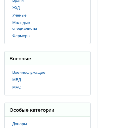
Врачи
Ж/Д
Ученые
Молодые
специалисты
Фермеры
Военные
Военнослужащие
МВД
МЧС
Особые категории
Доноры