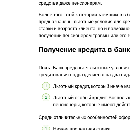
средства даже пенсионерам.
Более того, этой категории заемщиков в 
предназначены льготные условия для кре
ставки и возраста клиента, но и возмож
получении пенсионером травмы или его г
Получение кредита в бан
Почта Банк предлагает льготные условия
кредитования подразделяется на два вид
Льготный кредит, который иначе к
Льготный особый кредит. Воспольз
пенсионеры, которые имеют действ
Среди отличительных особенностей офор
Низкая процентная ставка.