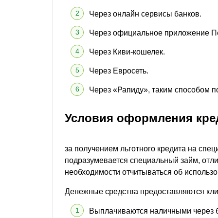
Через онлайн сервисы банков.
Через официальное приложение По
Через Киви-кошелек.
Через Евросеть.
Через «Рапиду», таким способом по
Условия оформления кре
за получением льготного кредита на спе
подразумевается специальный займ, отли
необходимости отчитываться об использ
Денежные средства предоставляются клие
Выплачиваются наличными через б