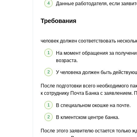
Данные работодателя, если заявит
Требования
человек должен соответствовать несколь
На момент обращения за получение
возраста.
У человека должен быть действую
После подготовки всего необходимого па
к сотруднику Почта Банка с заявлением. 
В специальном окошке на почте.
В клиентском центре банка.
После этого заявителю остается только 