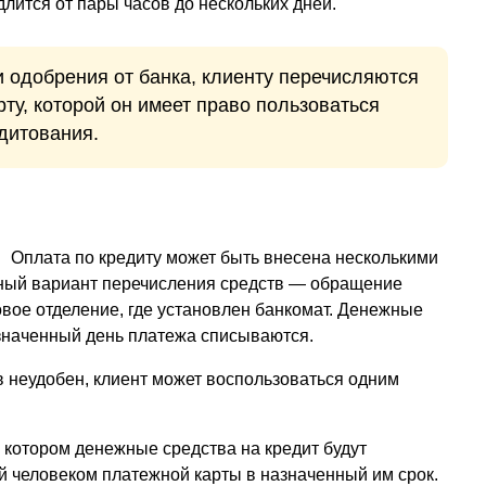
длится от пары часов до нескольких дней.
и одобрения от банка, клиенту перечисляются
ту, которой он имеет право пользоваться
едитования.
Оплата по кредиту может быть внесена несколькими
ный вариант перечисления средств — обращение
овое отделение, где установлен банкомат. Денежные
азначенный день платежа списываются.
в неудобен, клиент может воспользоваться одним
котором денежные средства на кредит будут
 человеком платежной карты в назначенный им срок.