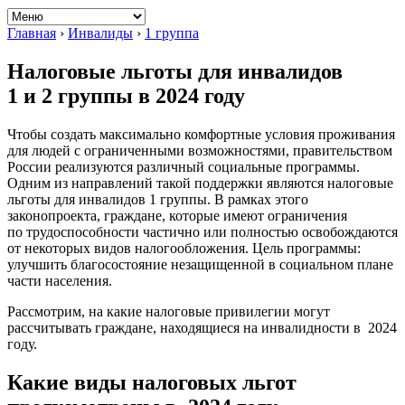
Главная
›
Инвалиды
›
1 группа
Налоговые льготы для инвалидов
1 и 2 группы в 2024 году
Чтобы создать максимально комфортные условия проживания
для людей с ограниченными возможностями, правительством
России реализуются различный социальные программы.
Одним из направлений такой поддержки являются налоговые
льготы для инвалидов 1 группы. В рамках этого
законопроекта, граждане, которые имеют ограничения
по трудоспособности частично или полностью освобождаются
от некоторых видов налогообложения. Цель программы:
улучшить благосостояние незащищенной в социальном плане
части населения.
Рассмотрим, на какие налоговые привилегии могут
рассчитывать граждане, находящиеся на инвалидности в 2024
году.
Какие виды налоговых льгот