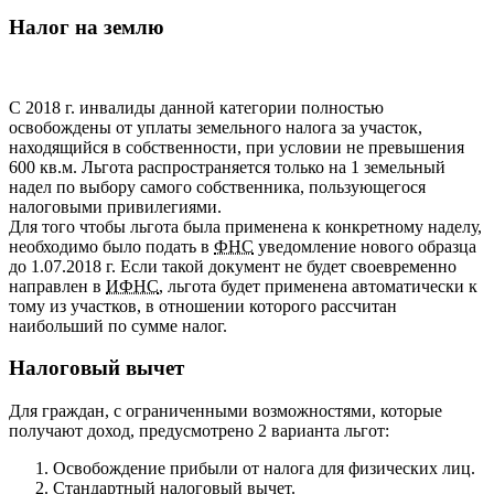
Налог на землю
С 2018 г. инвалиды данной категории полностью
освобождены от уплаты земельного налога за участок,
находящийся в собственности, при условии не превышения
600 кв.м. Льгота распространяется только на 1 земельный
надел по выбору самого собственника, пользующегося
налоговыми привилегиями.
Для того чтобы льгота была применена к конкретному наделу,
необходимо было подать в
ФНС
уведомление нового образца
до 1.07.2018 г. Если такой документ не будет своевременно
направлен в
ИФНС
, льгота будет применена автоматически к
тому из участков, в отношении которого рассчитан
наибольший по сумме налог.
Налоговый вычет
Для граждан, с ограниченными возможностями, которые
получают доход, предусмотрено 2 варианта льгот:
Освобождение прибыли от налога для физических лиц.
Стандартный налоговый вычет.