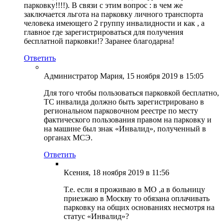
парковку!!!!). В связи с этим вопрос : в чем же
заключается льгота на парковку личного транспорта
человека имеющего 2 группу инвалидности и как , а
главное где зарегистрироваться для получения
бесплатной парковки!? Заранее благодарна!
Ответить
Администратор Мария
, 15 ноября 2019 в 15:05
Для того чтобы пользоваться парковкой бесплатно,
ТС инвалида должно быть зарегистрировано в
региональном парковочном реестре по месту
фактического пользования правом на парковку и
на машине был знак «Инвалид», полученный в
органах МСЭ.
Ответить
Ксения
, 18 ноября 2019 в 11:56
Т.е. если я проживаю в МО ,а в больницу
приезжаю в Москву то обязана оплачивать
парковку на общих основаниях несмотря на
статус «Инвалид»?