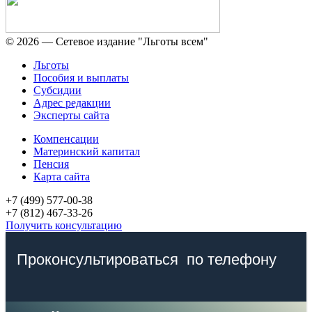
© 2026 — Сетевое издание "Льготы всем"
Льготы
Пособия и выплаты
Субсидии
Адрес редакции
Эксперты сайта
Компенсации
Материнский капитал
Пенсия
Карта сайта
+7 (499) 577-00-38
+7 (812) 467-33-26
Получить консультацию