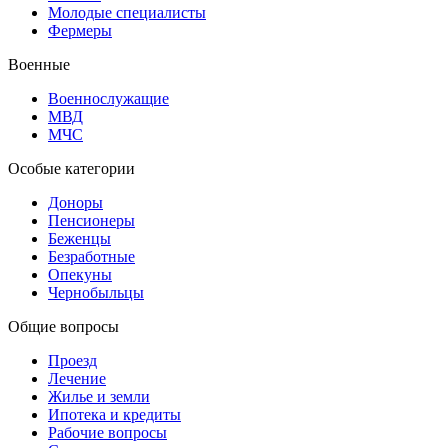
Молодые специалисты
Фермеры
Военные
Военнослужащие
МВД
МЧС
Особые категории
Доноры
Пенсионеры
Беженцы
Безработные
Опекуны
Чернобыльцы
Общие вопросы
Проезд
Лечение
Жилье и земли
Ипотека и кредиты
Рабочие вопросы