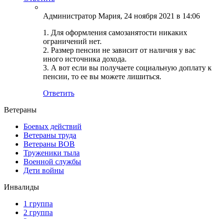
Администратор Мария
, 24 ноября 2021 в 14:06
1. Для оформления самозанятости никаких
ограничений нет.
2. Размер пенсии не зависит от наличия у вас
иного источника дохода.
3. А вот если вы получаете социальную доплату к
пенсии, то ее вы можете лишиться.
Ответить
Ветераны
Боевых действий
Ветераны труда
Ветераны ВОВ
Труженики тыла
Военной службы
Дети войны
Инвалиды
1 группа
2 группа