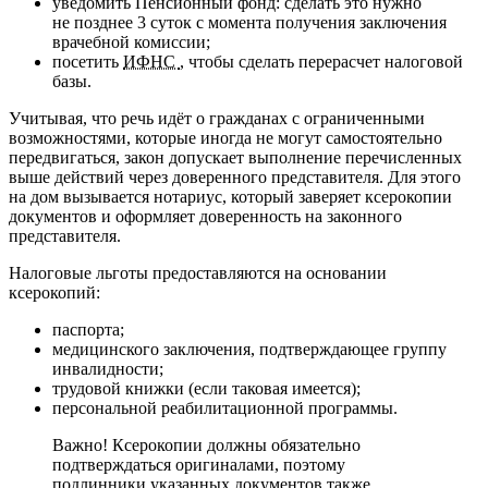
уведомить Пенсионный фонд: сделать это нужно
не позднее 3 суток с момента получения заключения
врачебной комиссии;
посетить
ИФНС
, чтобы сделать перерасчет налоговой
базы.
Учитывая, что речь идёт о гражданах с ограниченными
возможностями, которые иногда не могут самостоятельно
передвигаться, закон допускает выполнение перечисленных
выше действий через доверенного представителя. Для этого
на дом вызывается нотариус, который заверяет ксерокопии
документов и оформляет доверенность на законного
представителя.
Налоговые льготы предоставляются на основании
ксерокопий:
паспорта;
медицинского заключения, подтверждающее группу
инвалидности;
трудовой книжки (если таковая имеется);
персональной реабилитационной программы.
Важно! Ксерокопии должны обязательно
подтверждаться оригиналами, поэтому
подлинники указанных документов также