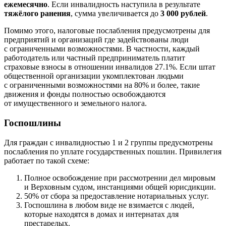
ежемесячно
. Если инвалидность наступила в результате
тяжёлого ранения
, сумма увеличивается до
3 000 рублей
.
Помимо этого, налоговые послабления предусмотрены для
предприятий и организаций где задействованы люди
с ограниченными возможностями. В частности, каждый
работодатель или частный предприниматель платит
страховые взносы в отношении инвалидов 27.1%. Если штат
общественной организации укомплектован людьми
с ограниченными возможностями на 80% и более, такие
движения и фонды полностью освобождаются
от имущественного и земельного налога.
Госпошлины
Для граждан с инвалидностью 1 и 2 группы предусмотрены
послабления по уплате государственных пошлин. Привилегия
работает по такой схеме:
Полное освобождение при рассмотрении дел мировым
и Верховным судом, инстанциями общей юрисдикции.
50% от сбора за предоставление нотариальных услуг.
Госпошлина в любом виде не взимается с людей,
которые находятся в домах и интернатах для
престарелых.