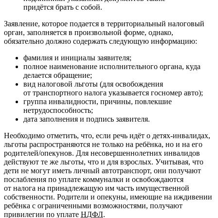
придётся брать с собой.
Заявление, которое подается в территориальный налоговый
орган, заполняется в произвольной форме, однако,
обязательно должно содержать следующую информацию:
фамилия и инициалы заявителя;
полное наименование исполнительного органа, куда
делается обращение;
вид налоговой льготы (для освобождения
от транспортного налога указывается госномер авто);
группа инвалидности, причины, повлекшие
нетрудоспособность;
дата заполнения и подпись заявителя.
Необходимо отметить, что, если речь идёт о детях-инвалидах,
льготы распространяются не только на ребёнка, но и на его
родителей/опекунов. Для несовершеннолетних инвалидов
действуют те же льготы, что и для взрослых. Учитывая, что
дети не могут иметь личный автотранспорт, они получают
послабления по уплате коммуналки и освобождаются
от налога на принадлежащую им часть имущественной
собственности. Родители и опекуны, имеющие на иждивении
ребёнка с ограниченными возможностями, получают
привилегии по уплате
НДФЛ
.