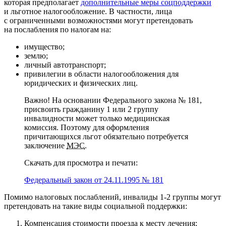
которая предполагает
дополнительные меры соцподдержки
и льготное налогообложение. В частности, лица
с ограниченными возможностями могут претендовать
на послабления по налогам на:
имущество;
землю;
личный автотранспорт;
привилегии в области налогообложения для
юридических и физических лиц.
Важно! На основании Федерального закона № 181,
присвоить гражданину 1 или 2 группу
инвалидности может только медицинская
комиссия. Поэтому для оформления
причитающихся льгот обязательно потребуется
заключение
МЭС
.
Скачать для просмотра и печати:
Федеральный закон от 24.11.1995 № 181
Помимо налоговых послаблений, инвалиды 1-2 группы могут
претендовать на такие виды социальной поддержки:
Компенсация стоимости проезда к месту лечения;