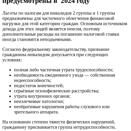
предусмотрены в 2024 году
Льготы по налогам для инвалидов 2 группы и 1 группы
предназначены для частичного облегчения финансовой
нагрузки для этой категории граждан. Основным источником
дохода для этих людей является пенсия, поэтому
дополнительные расходы на погашение налоговой ставки
иногда становятся неподъемными.
Согласно федеральному законодательству, признание
гражданина инвалидом допускается при следующих
условиях:
полная либо частичная утрата трудоспособности;
необходимость ежедневного ухода — собственная
недееспособность;
недостаток конечностей;
серьёзные психофизические расстройства;
утрата внутренних органов;
неизлечимые патологии;
необратимые нарушения работы слухового или
зрительного аппарата.
На основании степени тяжести физических нарушений,
гражданину присваивается группа нетрудоспособности,