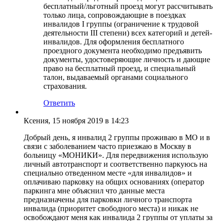
бесплатный/льготный проезд могут рассчитывать
только лица, сопровождающие в поездках
инвалидов I группы (ограничение к трудовой
деятельности III степени) всех категорий и детей-
инвалидов. Для оформления бесплатного
проездного документа необходимо предъявить
документы, удостоверяющие личность и дающие
право на бесплатный проезд, и специальный
талон, выдаваемый органами социального
страхования.
Ответить
Ксения
, 15 ноября 2019 в 14:23
Добрый день, я инвалид 2 группы проживаю в МО и в
связи с заболеванием часто приезжаю в Москву в
больницу «МОНИКИ». Для передвижения использую
личный автотранспорт и соответственно паркуюсь на
специально отведенном месте «для инвалидов» и
оплачиваю парковку на общих основаниях (оператор
паркинга мне объяснил что данные места
предназначены для парковки личного транспорта
инвалида (приоритет свободного места) и никак не
освобождают меня как инвалида 2 группы от уплаты за