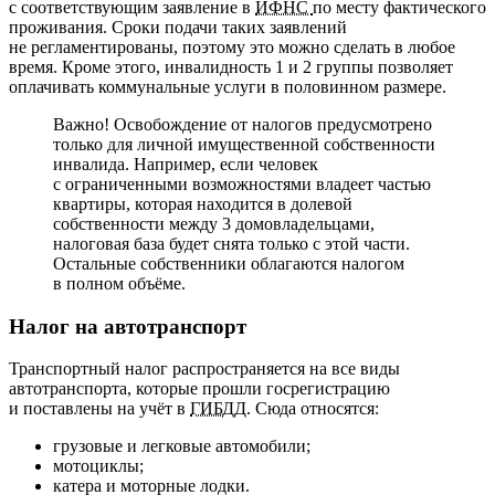
с соответствующим заявление в
ИФНС
по месту фактического
проживания. Сроки подачи таких заявлений
не регламентированы, поэтому это можно сделать в любое
время. Кроме этого, инвалидность 1 и 2 группы позволяет
оплачивать коммунальные услуги в половинном размере.
Важно! Освобождение от налогов предусмотрено
только для личной имущественной собственности
инвалида. Например, если человек
с ограниченными возможностями владеет частью
квартиры, которая находится в долевой
собственности между 3 домовладельцами,
налоговая база будет снята только с этой части.
Остальные собственники облагаются налогом
в полном объёме.
Налог на автотранспорт
Транспортный налог распространяется на все виды
автотранспорта, которые прошли госрегистрацию
и поставлены на учёт в
ГИБДД
. Сюда относятся:
грузовые и легковые автомобили;
мотоциклы;
катера и моторные лодки.