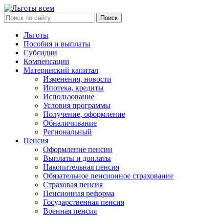
Льготы
Пособия и выплаты
Субсидии
Компенсации
Материнский капитал
Изменения, новости
Ипотека, кредиты
Использование
Условия программы
Получение, оформление
Обналичивание
Региональный
Пенсия
Оформление пенсии
Выплаты и доплаты
Накопительная пенсия
Обязательное пенсионное страхование
Страховая пенсия
Пенсионная реформа
Государственная пенсия
Военная пенсия