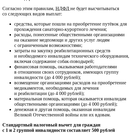
Согласно этим правилам,
НДФЛ
не будет высчитываться
со следующих видов выплат:
средства, которые пошли на приобретение путёвок для
прохождения санаторно-курортного лечения;
расходы, понесенные общественными организациями
на оказание медпомощи и других услуг людям
с ограниченным возможностями;
затраты на закупку реабилитационных средств
и необходимого инвалидам технического оборудования,
включая содержание собак-поводырей;
финансовая помощь, оказываемая работодателями
в отношении своих сотрудников, имеющих группу
инвалидности (до 4 000 рублей);
возмещение организациями расходов на приобретение
медикаментов, необходимых для лечения
и реабилитации (до 4 000 рублей);
материальная помощь, которая оказывается инвалидам
общественными организациями (до 4 000 рублей);
денежная и другая помощь, оказанная инвалидам
Великой Отечественной войны или их вдовам.
Стандартный налоговый вычет для граждан
с 1 и 2 группой инвалидности составляет 500 рублей